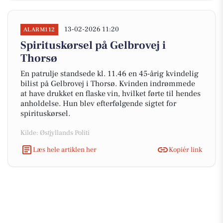
13-02-2026 11:20
ALARM112
Spirituskørsel på Gelbrovej i
Thorsø
En patrulje standsede kl. 11.46 en 45-årig kvindelig
bilist på Gelbrovej i Thorsø. Kvinden indrømmede
at have drukket en flaske vin, hvilket førte til hendes
anholdelse. Hun blev efterfølgende sigtet for
spirituskørsel.
Kilde: Østjyllands Politi
Læs hele artiklen her
Kopiér link