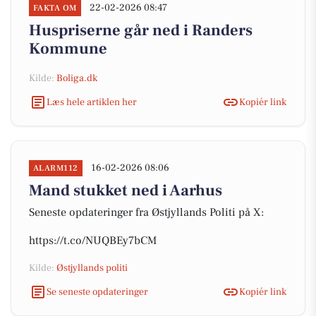
22-02-2026 08:47
FAKTA OM
Huspriserne går ned i Randers
Kommune
Kilde:
Boliga.dk
Læs hele artiklen her
Kopiér link
16-02-2026 08:06
ALARM112
Mand stukket ned i Aarhus
Seneste opdateringer fra Østjyllands Politi på X:
https://t.co/NUQBEy7bCM
Kilde:
Østjyllands politi
Se seneste opdateringer
Kopiér link