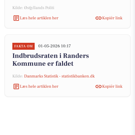
Kilde: Østjyllands Politi
Læs hele artiklen her
Kopiér link
01-05-2026 10:17
FAKTA OM
Indbrudsraten i Randers
Kommune er faldet
Kilde:
Danmarks Statistik - statistikbanken.dk
Læs hele artiklen her
Kopiér link