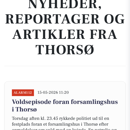
NYHEDER,
REPORTAGER OG
ARTIKLER FRA
THORSØ
15-05-2026 11:20
ALARM112
Voldsepisode foran forsamlingshus
i Thorsø
Torsdag aften kl. 23.45 rykkede politiet ud til en
festplads foran et forsamlingshus i Thorsø efter