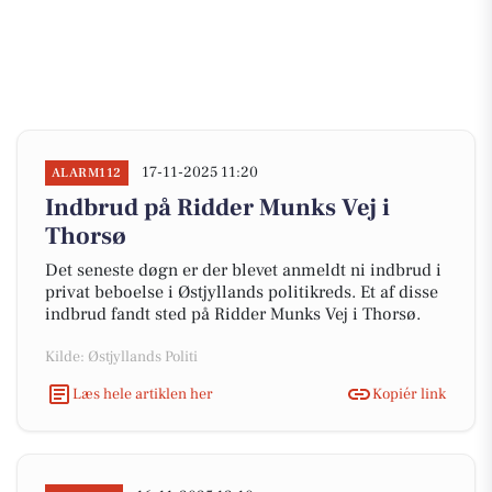
17-11-2025 11:20
ALARM112
Indbrud på Ridder Munks Vej i
Thorsø
Det seneste døgn er der blevet anmeldt ni indbrud i
privat beboelse i Østjyllands politikreds. Et af disse
indbrud fandt sted på Ridder Munks Vej i Thorsø.
Kilde: Østjyllands Politi
Læs hele artiklen her
Kopiér link