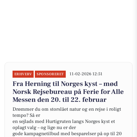
11-02-2026 12:51
ERHVERV
SPONSORERET
Fra Herning til Norges kyst – mød
Norsk Rejsebureau på Ferie for Alle
Messen den 20. til 22. februar
Drømmer du om storslået natur og en rejse i roligt
tempo? Så er
en sejlads med Hurtigruten langs Norges kyst et
oplagt valg – og lige nu er der
gode kampagnetilbud med besparelser på op til 20