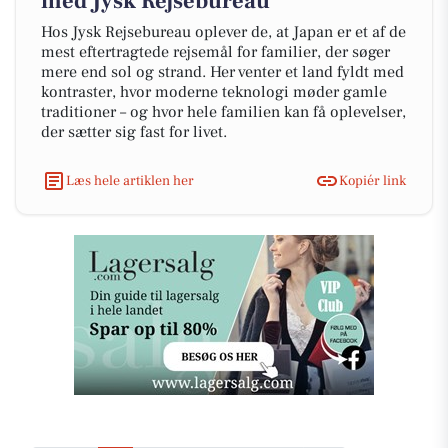
med Jysk Rejsebureau
Hos Jysk Rejsebureau oplever de, at Japan er et af de
mest eftertragtede rejsemål for familier, der søger
mere end sol og strand. Her venter et land fyldt med
kontraster, hvor moderne teknologi møder gamle
traditioner – og hvor hele familien kan få oplevelser,
der sætter sig fast for livet.
Læs hele artiklen her
Kopiér link