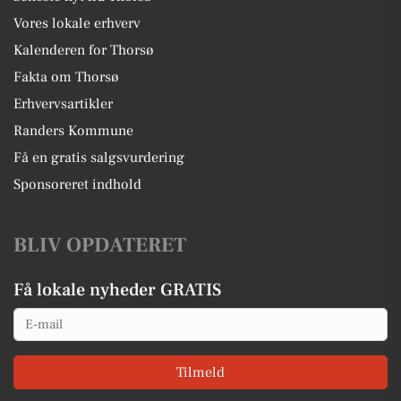
Vores lokale erhverv
Kalenderen for Thorsø
Fakta om Thorsø
Erhvervsartikler
Randers Kommune
Få en gratis salgsvurdering
Sponsoreret indhold
BLIV OPDATERET
Få lokale nyheder GRATIS
Email
Tilmeld