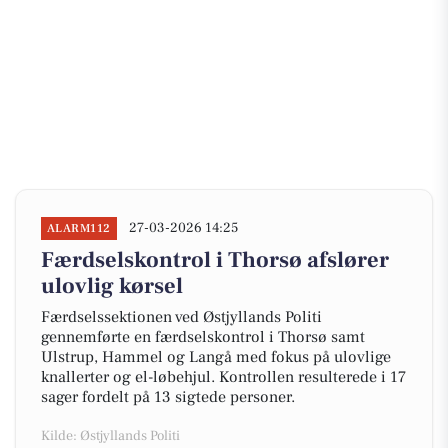
27-03-2026 14:25
ALARM112
Færdselskontrol i Thorsø afslører
ulovlig kørsel
Færdselssektionen ved Østjyllands Politi
gennemførte en færdselskontrol i Thorsø samt
Ulstrup, Hammel og Langå med fokus på ulovlige
knallerter og el-løbehjul. Kontrollen resulterede i 17
sager fordelt på 13 sigtede personer.
Kilde: Østjyllands Politi