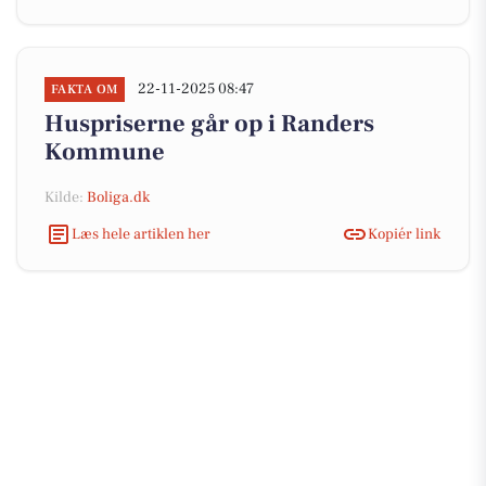
22-11-2025 08:47
FAKTA OM
Huspriserne går op i Randers
Kommune
Kilde:
Boliga.dk
Læs hele artiklen her
Kopiér link