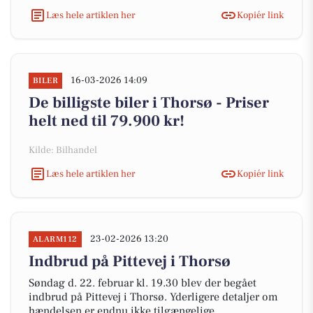
Læs hele artiklen her
Kopiér link
16-03-2026 14:09
BILER
De billigste biler i Thorsø - Priser
helt ned til 79.900 kr!
Kilde: Bilhandel
Læs hele artiklen her
Kopiér link
23-02-2026 13:20
ALARM112
Indbrud på Pittevej i Thorsø
Søndag d. 22. februar kl. 19.30 blev der begået
indbrud på Pittevej i Thorsø. Yderligere detaljer om
hændelsen er endnu ikke tilgængelige.