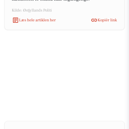
Kilde: Østjyllands Politi
Læs hele artiklen her
Kopiér link