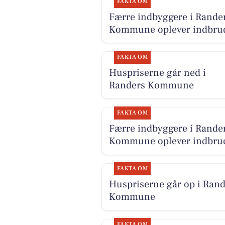
FAKTA OM
Færre indbyggere i Rande
Kommune oplever indbru
FAKTA OM
Huspriserne går ned i
Randers Kommune
FAKTA OM
Færre indbyggere i Rande
Kommune oplever indbru
FAKTA OM
Huspriserne går op i Rand
Kommune
FAKTA OM