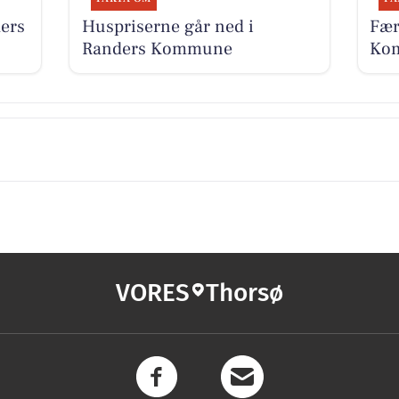
ers
Huspriserne går ned i
Fær
Randers Kommune
Kom
VORES
Thorsø