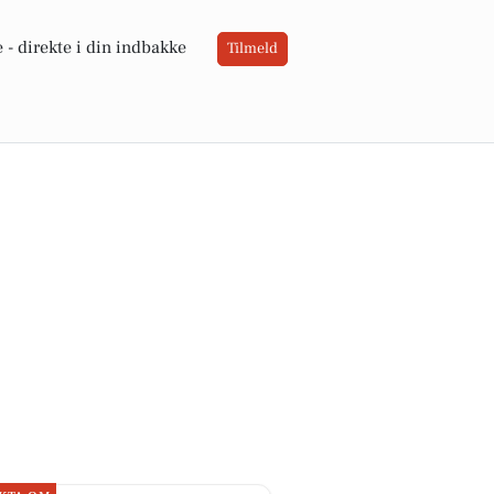
 -
direkte i din indbakke
Tilmeld