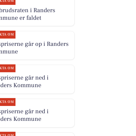
KTA OM
brudsraten i Randers
mune er faldet
KTA OM
priserne går op i Randers
mmune
KTA OM
priserne går ned i
nders Kommune
KTA OM
priserne går ned i
nders Kommune
KTA OM