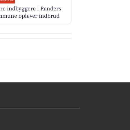
re indbyggere i Randers
mune oplever indbrud