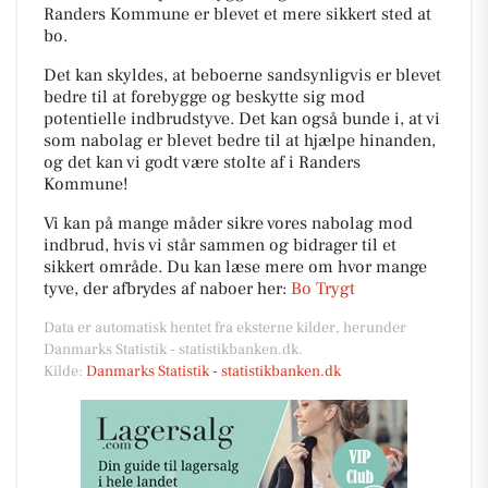
Randers Kommune er blevet et mere sikkert sted at
bo.
Det kan skyldes, at beboerne sandsynligvis er blevet
bedre til at forebygge og beskytte sig mod
potentielle indbrudstyve. Det kan også bunde i, at vi
som nabolag er blevet bedre til at hjælpe hinanden,
og det kan vi godt være stolte af i Randers
Kommune!
Vi kan på mange måder sikre vores nabolag mod
indbrud, hvis vi står sammen og bidrager til et
sikkert område. Du kan læse mere om hvor mange
tyve, der afbrydes af naboer her:
Bo Trygt
Data er automatisk hentet fra eksterne kilder, herunder
Danmarks Statistik - statistikbanken.dk.
Kilde:
Danmarks Statistik - statistikbanken.dk