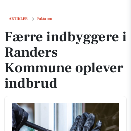
Færre indbyggere i Randers Kommune oplever indbrud
ARTIKLER
Fakta om
Færre indbyggere i
Randers
Kommune oplever
indbrud