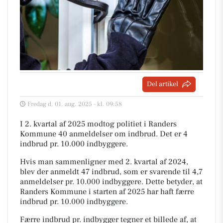
Del artikel
Fredag d. 01. aug. 2025 - kl. 09:58
I 2. kvartal af 2025 modtog politiet i Randers
Kommune 40 anmeldelser om indbrud. Det er 4
indbrud pr. 10.000 indbyggere.
Hvis man sammenligner med 2. kvartal af 2024,
blev der anmeldt 47 indbrud, som er svarende til 4,7
anmeldelser pr. 10.000 indbyggere. Dette betyder, at
Randers Kommune i starten af 2025 har haft færre
indbrud pr. 10.000 indbyggere.
Færre indbrud pr. indbygger tegner et billede af, at