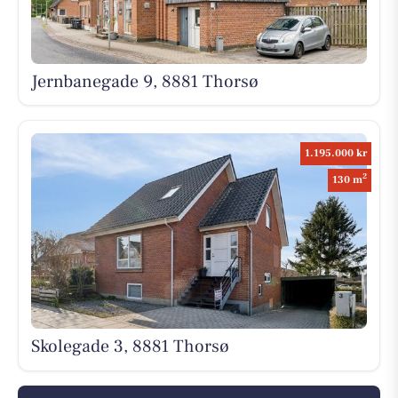
Jernbanegade 9, 8881 Thorsø
1.195.000 kr
2
130 m
Skolegade 3, 8881 Thorsø