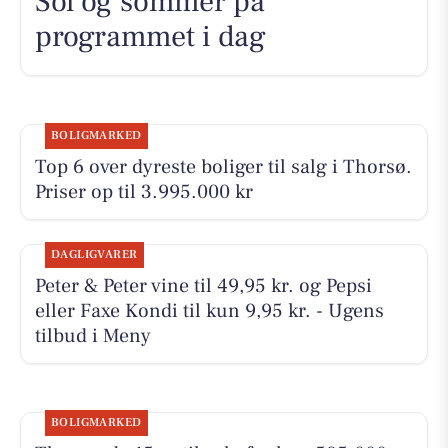
Sol og sommer på
programmet i dag
BOLIGMARKED
Top 6 over dyreste boliger til salg i Thorsø.
Priser op til 3.995.000 kr
DAGLIGVARER
Peter & Peter vine til 49,95 kr. og Pepsi
eller Faxe Kondi til kun 9,95 kr. - Ugens
tilbud i Meny
BOLIGMARKED