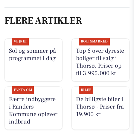
FLERE ARTIKLER
VEJRET
BOLIGMARKED
Sol og sommer på
Top 6 over dyreste
programmet i dag
boliger til salg i
Thorsø. Priser op
til 3.995.000 kr
FAKTA OM
BILER
Færre indbyggere
De billigste biler i
i Randers
Thorsø - Priser fra
Kommune oplever
19.900 kr
indbrud