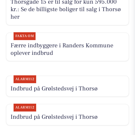
Thorsgade 15 er til salg for kun 595.000
kr.: Se de billigste boliger til salg i Thorsø
her
FAKTA OM
Færre indbyggere i Randers Kommune
oplever indbrud
ALARM112
Indbrud på Grølstedsvej i Thorsø
ALARM112
Indbrud på Grølstedsvej i Thorsø