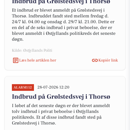
Indbrud på Grølstedsvej i Thorsø
Et indbrud er blevet anmeldt på Grølstedsvej i
Thorsø. Indbruddet fandt sted mellem fredag d.
24/7 kl. 04.00 og onsdag d. 29/7 kl. 21.00. Dette er
en del af de seks indbrud i privat beboelse, der er
blevet anmeldt i Østjyllands politikreds det seneste
døgn.
Kilde: Østjyllands Politi
Læs hele artiklen her
Kopiér link
28-07-2026 12:20
ALARM112
Indbrud på Grølstedsvej i Thorsø
I løbet af det seneste døgn er der blevet anmeldt
tolv indbrud i privat beboelse i Østjyllands
politikreds. Et af disse indbrud fandt sted på
Grølstedsvej i Thorsø.