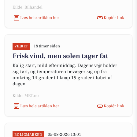
Kilde: Bilhandel
Læs hele artiklen her
Kopiér link
18 timer siden
VEJRET
Frisk vind, men solen tager fat
Kølig start, mild eftermiddag. Dagens vejr holder
sig tørt, og temperaturen bevæger sig op fra
omkring 14 grader til knap 19 grader i løbet af
dagen.
Kilde: MET.no
Læs hele artiklen her
Kopiér link
05-08-2026 13:01
BOLIGMARKED