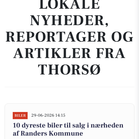
LOKALE
NYHEDER,
REPORTAGER OG
ARTIKLER FRA
THORSØ
29-06-2026 14:15
BILER
10 dyreste biler til salg i nærheden
af Randers Kommune