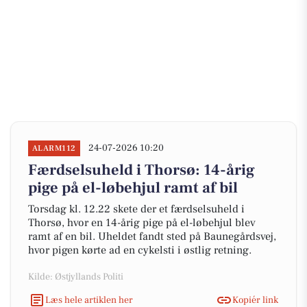
24-07-2026 10:20
ALARM112
Færdselsuheld i Thorsø: 14-årig
pige på el-løbehjul ramt af bil
Torsdag kl. 12.22 skete der et færdselsuheld i
Thorsø, hvor en 14-årig pige på el-løbehjul blev
ramt af en bil. Uheldet fandt sted på Baunegårdsvej,
hvor pigen kørte ad en cykelsti i østlig retning.
Kilde: Østjyllands Politi
Læs hele artiklen her
Kopiér link