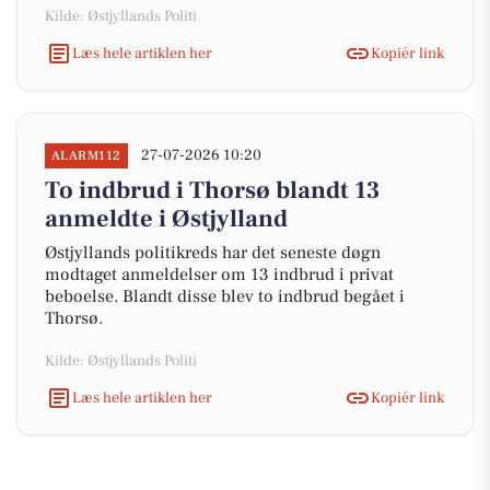
Kilde: Østjyllands Politi
Læs hele artiklen her
Kopiér link
27-07-2026 10:20
ALARM112
To indbrud i Thorsø blandt 13
anmeldte i Østjylland
Østjyllands politikreds har det seneste døgn
modtaget anmeldelser om 13 indbrud i privat
beboelse. Blandt disse blev to indbrud begået i
Thorsø.
Kilde: Østjyllands Politi
Læs hele artiklen her
Kopiér link