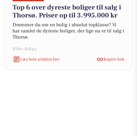
Top 6 over dyreste boliger til salg i
Thorsø. Priser op til 3.995.000 kr
Drømmer du om en bolig i absolut topklasse? Vi
har samlet de dyreste boliger, der lige nu er til salg i
Thorsø.
Kilde: Boliga
Læs hele artiklen her
Kopiér link