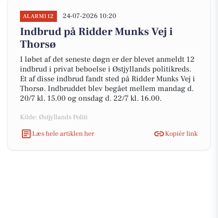
24-07-2026 10:20
ALARM112
Indbrud på Ridder Munks Vej i
Thorsø
I løbet af det seneste døgn er der blevet anmeldt 12
indbrud i privat beboelse i Østjyllands politikreds.
Et af disse indbrud fandt sted på Ridder Munks Vej i
Thorsø. Indbruddet blev begået mellem mandag d.
20/7 kl. 15.00 og onsdag d. 22/7 kl. 16.00.
Kilde: Østjyllands Politi
Læs hele artiklen her
Kopiér link