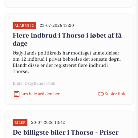
23-07-2026 13:20
ALARM112
Flere indbrud i Thorsø i løbet af få
dage
Østjyllands politikreds har modtaget anmeldelser
om 12 indbrud i privat beboelse det seneste døgn.
Blandt disse er der registreret flere indbrud i
Thorsø.
Kilde: Østjyllands Politi
Læs hele artiklen her
Kopiér link
20-07-2026 13:42
BILER
De billigste biler i Thorsø - Priser