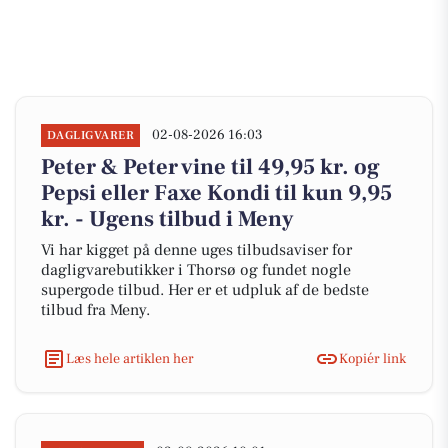
02-08-2026 16:03
DAGLIGVARER
Peter & Peter vine til 49,95 kr. og
Pepsi eller Faxe Kondi til kun 9,95
kr. - Ugens tilbud i Meny
Vi har kigget på denne uges tilbudsaviser for
dagligvarebutikker i Thorsø og fundet nogle
supergode tilbud. Her er et udpluk af de bedste
tilbud fra Meny.
Læs hele artiklen her
Kopiér link