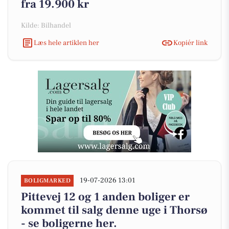
fra 19.900 kr
Kilde: Bilhandel
Læs hele artiklen her
Kopiér link
19-07-2026 13:01
BOLIGMARKED
Pittevej 12 og 1 anden boliger er
kommet til salg denne uge i Thorsø
- se boligerne her.