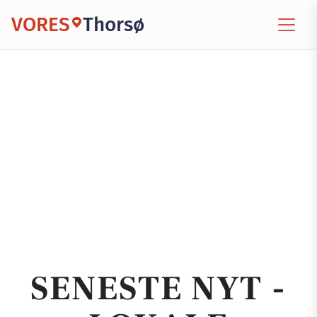
VORES
Thorsø
SENESTE NYT -