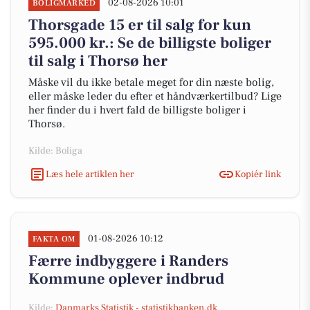
02-08-2026 10:01
BOLIGMARKED
Thorsgade 15 er til salg for kun
595.000 kr.: Se de billigste boliger
til salg i Thorsø her
Måske vil du ikke betale meget for din næste bolig,
eller måske leder du efter et håndværkertilbud? Lige
her finder du i hvert fald de billigste boliger i
Thorsø.
Kilde: Boliga
Læs hele artiklen her
Kopiér link
01-08-2026 10:12
FAKTA OM
Færre indbyggere i Randers
Kommune oplever indbrud
Kilde:
Danmarks Statistik - statistikbanken.dk