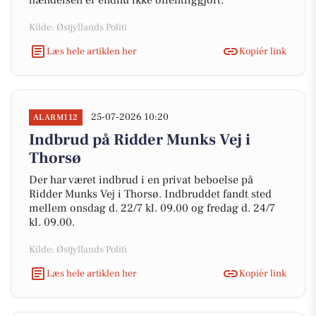
hændelsen er endnu ikke offentliggjort.
Kilde: Østjyllands Politi
Læs hele artiklen her
Kopiér link
25-07-2026 10:20
ALARM112
Indbrud på Ridder Munks Vej i
Thorsø
Der har været indbrud i en privat beboelse på
Ridder Munks Vej i Thorsø. Indbruddet fandt sted
mellem onsdag d. 22/7 kl. 09.00 og fredag d. 24/7
kl. 09.00.
Kilde: Østjyllands Politi
Læs hele artiklen her
Kopiér link