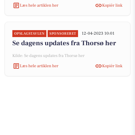
Læs hele artiklen her
Kopiér link
12-04-2023 10:01
OPSLAGSTAVLEN
SPONSORERET
Se dagens updates fra Thorsø her
Kilde: Se dagens updates fra Thorsø her
Læs hele artiklen her
Kopiér link