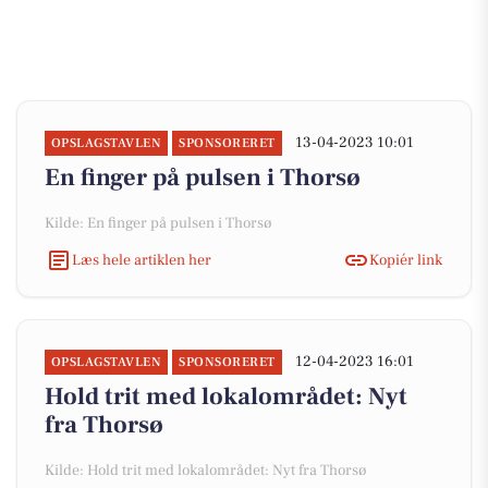
13-04-2023 10:01
OPSLAGSTAVLEN
SPONSORERET
En finger på pulsen i Thorsø
Kilde: En finger på pulsen i Thorsø
Læs hele artiklen her
Kopiér link
12-04-2023 16:01
OPSLAGSTAVLEN
SPONSORERET
Hold trit med lokalområdet: Nyt
fra Thorsø
Kilde: Hold trit med lokalområdet: Nyt fra Thorsø