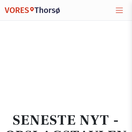
VORES
Thorsø
SENESTE NYT -