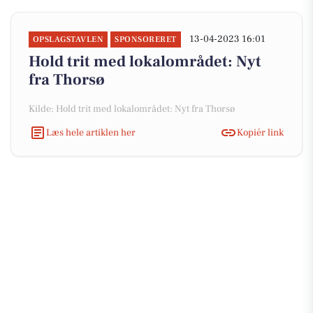
13-04-2023 16:01
OPSLAGSTAVLEN
SPONSORERET
Hold trit med lokalområdet: Nyt
fra Thorsø
Kilde: Hold trit med lokalområdet: Nyt fra Thorsø
Læs hele artiklen her
Kopiér link