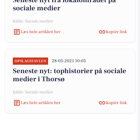
Seneste nyt fra lokalområdet på
sociale medier
Kilde: Sociale medier
Læs hele artiklen her
Kopiér link
28-05-2021 10:03
OPSLAGSTAVLEN
Seneste nyt: tophistorier på sociale
medier i Thorsø
Kilde: Sociale medier
Læs hele artiklen her
Kopiér link