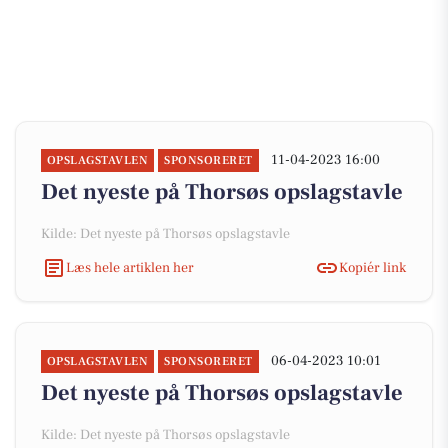
11-04-2023 16:00
OPSLAGSTAVLEN
SPONSORERET
Det nyeste på Thorsøs opslagstavle
Kilde: Det nyeste på Thorsøs opslagstavle
Læs hele artiklen her
Kopiér link
06-04-2023 10:01
OPSLAGSTAVLEN
SPONSORERET
Det nyeste på Thorsøs opslagstavle
Kilde: Det nyeste på Thorsøs opslagstavle