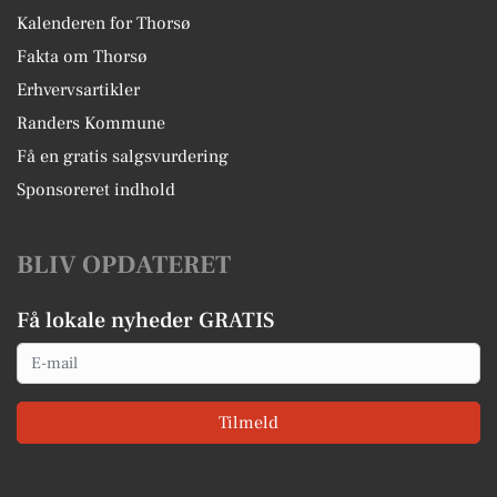
Kalenderen for Thorsø
Fakta om Thorsø
Erhvervsartikler
Randers Kommune
Få en gratis salgsvurdering
Sponsoreret indhold
BLIV OPDATERET
Få lokale nyheder GRATIS
Email
Tilmeld