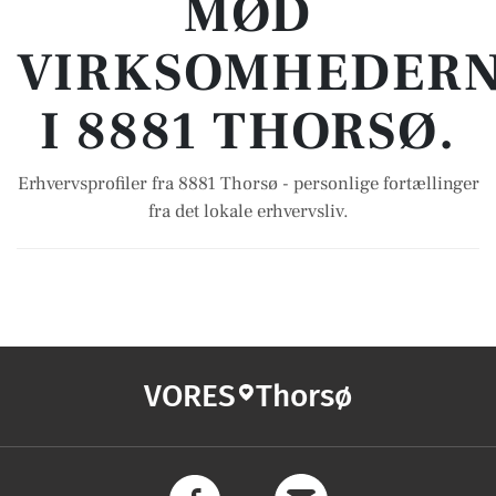
MØD
VIRKSOMHEDER
I 8881 THORSØ.
Erhvervsprofiler fra 8881 Thorsø - personlige fortællinger
fra det lokale erhvervsliv.
VORES
Thorsø