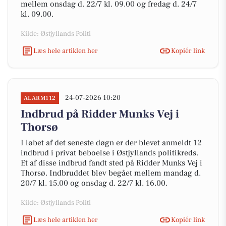
mellem onsdag d. 22/7 kl. 09.00 og fredag d. 24/7
kl. 09.00.
Kilde: Østjyllands Politi
Læs hele artiklen her
Kopiér link
24-07-2026 10:20
ALARM112
Indbrud på Ridder Munks Vej i
Thorsø
I løbet af det seneste døgn er der blevet anmeldt 12
indbrud i privat beboelse i Østjyllands politikreds.
Et af disse indbrud fandt sted på Ridder Munks Vej i
Thorsø. Indbruddet blev begået mellem mandag d.
20/7 kl. 15.00 og onsdag d. 22/7 kl. 16.00.
Kilde: Østjyllands Politi
Læs hele artiklen her
Kopiér link