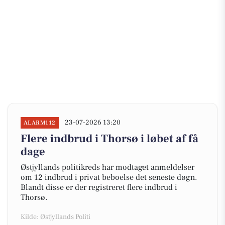
23-07-2026 13:20
ALARM112
Flere indbrud i Thorsø i løbet af få
dage
Østjyllands politikreds har modtaget anmeldelser
om 12 indbrud i privat beboelse det seneste døgn.
Blandt disse er der registreret flere indbrud i
Thorsø.
Kilde: Østjyllands Politi