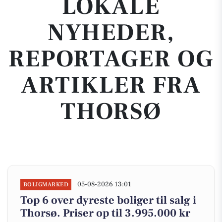
LOKALE
NYHEDER,
REPORTAGER OG
ARTIKLER FRA
THORSØ
05-08-2026 13:01
BOLIGMARKED
Top 6 over dyreste boliger til salg i
Thorsø. Priser op til 3.995.000 kr