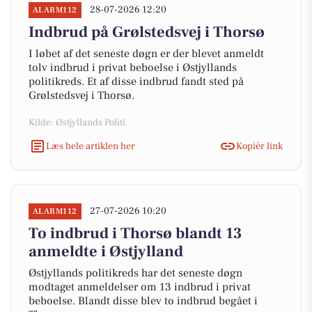
28-07-2026 12:20
ALARM112
Indbrud på Grølstedsvej i Thorsø
I løbet af det seneste døgn er der blevet anmeldt
tolv indbrud i privat beboelse i Østjyllands
politikreds. Et af disse indbrud fandt sted på
Grølstedsvej i Thorsø.
Kilde: Østjyllands Politi
Læs hele artiklen her
Kopiér link
27-07-2026 10:20
ALARM112
To indbrud i Thorsø blandt 13
anmeldte i Østjylland
Østjyllands politikreds har det seneste døgn
modtaget anmeldelser om 13 indbrud i privat
beboelse. Blandt disse blev to indbrud begået i