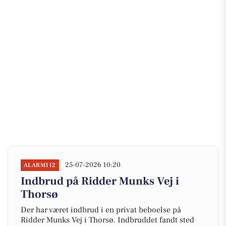
25-07-2026 10:20
ALARM112
Indbrud på Ridder Munks Vej i
Thorsø
Der har været indbrud i en privat beboelse på
Ridder Munks Vej i Thorsø. Indbruddet fandt sted