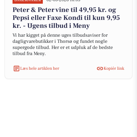
02-08-2026 16:03
DAGLIGVARER
Peter & Peter vine til 49,95 kr. og
Pepsi eller Faxe Kondi til kun 9,95
kr. - Ugens tilbud i Meny
Vi har kigget på denne uges tilbudsaviser for
dagligvarebutikker i Thorsø og fundet nogle
supergode tilbud. Her er et udpluk af de bedste
tilbud fra Meny.
Læs hele artiklen her
Kopiér link