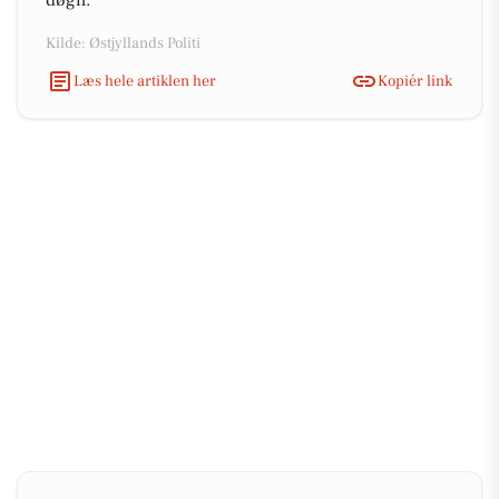
døgn.
Kilde: Østjyllands Politi
Læs hele artiklen her
Kopiér link