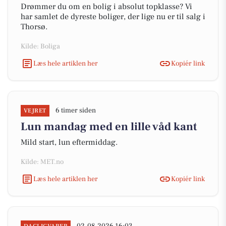
Drømmer du om en bolig i absolut topklasse? Vi
har samlet de dyreste boliger, der lige nu er til salg i
Thorsø.
Kilde: Boliga
Læs hele artiklen her
Kopiér link
6 timer siden
VEJRET
Lun mandag med en lille våd kant
Mild start, lun eftermiddag.
Kilde: MET.no
Læs hele artiklen her
Kopiér link