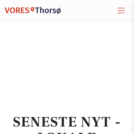
VORES
Thorsø
SENESTE NYT -