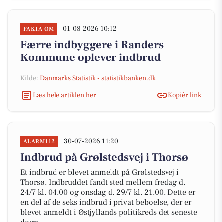
01-08-2026 10:12
FAKTA OM
Færre indbyggere i Randers
Kommune oplever indbrud
Kilde:
Danmarks Statistik - statistikbanken.dk
Læs hele artiklen her
Kopiér link
30-07-2026 11:20
ALARM112
Indbrud på Grølstedsvej i Thorsø
Et indbrud er blevet anmeldt på Grølstedsvej i
Thorsø. Indbruddet fandt sted mellem fredag d.
24/7 kl. 04.00 og onsdag d. 29/7 kl. 21.00. Dette er
en del af de seks indbrud i privat beboelse, der er
blevet anmeldt i Østjyllands politikreds det seneste