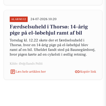
24-07-2026 10:20
ALARM112
Færdselsuheld i Thorsø: 14-årig
pige på el-løbehjul ramt af bil
Torsdag kl. 12.22 skete der et færdselsuheld i
Thorsø, hvor en 14-årig pige på el-løbehjul blev
ramt af en bil. Uheldet fandt sted på Baunegårdsvej,
hvor pigen kørte ad en cykelsti i østlig retning.
Kilde: Østjyllands Politi
Læs hele artiklen her
Kopiér link