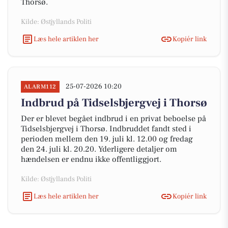
Thorsø.
Kilde: Østjyllands Politi
Læs hele artiklen her
Kopiér link
25-07-2026 10:20
ALARM112
Indbrud på Tidselsbjergvej i Thorsø
Der er blevet begået indbrud i en privat beboelse på
Tidselsbjergvej i Thorsø. Indbruddet fandt sted i
perioden mellem den 19. juli kl. 12.00 og fredag
den 24. juli kl. 20.20. Yderligere detaljer om
hændelsen er endnu ikke offentliggjort.
Kilde: Østjyllands Politi
Læs hele artiklen her
Kopiér link