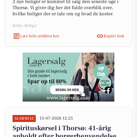
2 nye boliger er kommet til salg den seneste uge i
Thorsø. Vi giver dig her det fulde overblik over,
hvilke boliger der er tale om og hvad de koster.
Kilde: Boliga
Læs hele artiklen her
Kopiér link
13-07-2026 12:25
ALARM112
Spirituskørsel i Thorsø: 41-årig
anholdt efter borgerhenvendelse