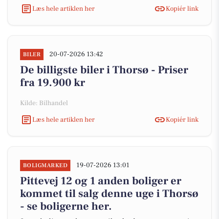
Læs hele artiklen her
Kopiér link
20-07-2026 13:42
BILER
De billigste biler i Thorsø - Priser
fra 19.900 kr
Kilde: Bilhandel
Læs hele artiklen her
Kopiér link
19-07-2026 13:01
BOLIGMARKED
Pittevej 12 og 1 anden boliger er
kommet til salg denne uge i Thorsø
- se boligerne her.