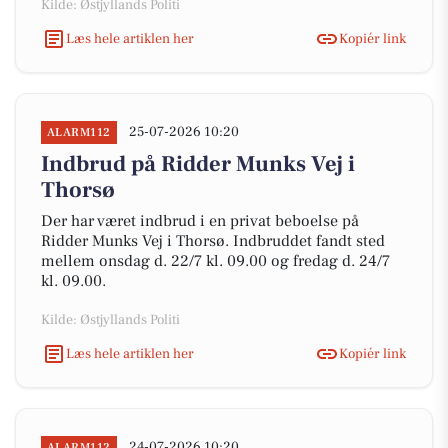
Kilde: Østjyllands Politi
Læs hele artiklen her
Kopiér link
25-07-2026 10:20
ALARM112
Indbrud på Ridder Munks Vej i
Thorsø
Der har været indbrud i en privat beboelse på
Ridder Munks Vej i Thorsø. Indbruddet fandt sted
mellem onsdag d. 22/7 kl. 09.00 og fredag d. 24/7
kl. 09.00.
Kilde: Østjyllands Politi
Læs hele artiklen her
Kopiér link
24-07-2026 10:20
ALARM112