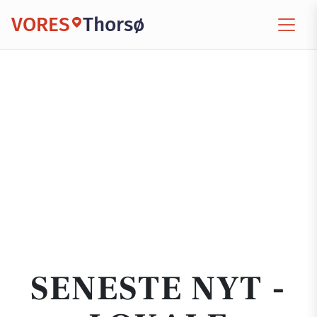
VORES
Thorsø
SENESTE NYT -