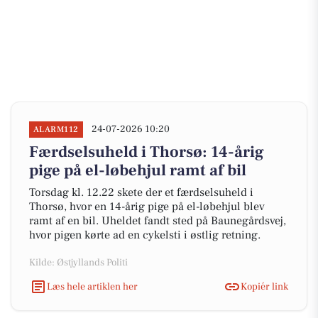
24-07-2026 10:20
ALARM112
Færdselsuheld i Thorsø: 14-årig
pige på el-løbehjul ramt af bil
Torsdag kl. 12.22 skete der et færdselsuheld i
Thorsø, hvor en 14-årig pige på el-løbehjul blev
ramt af en bil. Uheldet fandt sted på Baunegårdsvej,
hvor pigen kørte ad en cykelsti i østlig retning.
Kilde: Østjyllands Politi
Læs hele artiklen her
Kopiér link