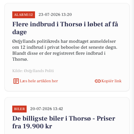
23-07-2026 13:20
ALARM112
Flere indbrud i Thorsø i løbet af få
dage
Østjyllands politikreds har modtaget anmeldelser
om 12 indbrud i privat beboelse det seneste døgn.
Blandt disse er der registreret flere indbrud i
Thorsø.
Kilde: Østjyllands Politi
Læs hele artiklen her
Kopiér link
20-07-2026 13:42
BILER
De billigste biler i Thorsø - Priser
fra 19.900 kr