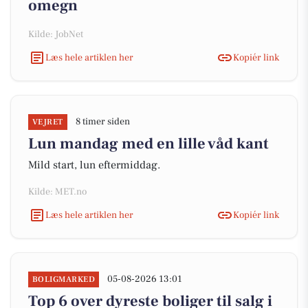
omegn
Kilde: JobNet
Læs hele artiklen her
Kopiér link
8 timer siden
VEJRET
Lun mandag med en lille våd kant
Mild start, lun eftermiddag.
Kilde: MET.no
Læs hele artiklen her
Kopiér link
05-08-2026 13:01
BOLIGMARKED
Top 6 over dyreste boliger til salg i