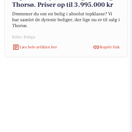
Thorsø. Priser op til 3.995.000 kr
Drømmer du om en bolig i absolut topklasse? Vi
har samlet de dyreste boliger, der lige nu er til salg i
Thorsø.
Kilde: Boliga
Læs hele artiklen her
Kopiér link