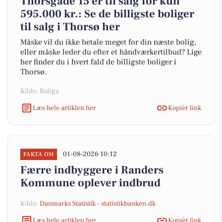
Thorsgade 15 er til salg for kun
595.000 kr.: Se de billigste boliger
til salg i Thorsø her
Måske vil du ikke betale meget for din næste bolig,
eller måske leder du efter et håndværkertilbud? Lige
her finder du i hvert fald de billigste boliger i
Thorsø.
Kilde: Boliga
Læs hele artiklen her
Kopiér link
01-08-2026 10:12
FAKTA OM
Færre indbyggere i Randers
Kommune oplever indbrud
Kilde:
Danmarks Statistik - statistikbanken.dk
Læs hele artiklen her
Kopiér link