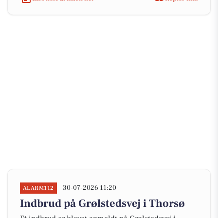
30-07-2026 11:20
ALARM112
Indbrud på Grølstedsvej i Thorsø