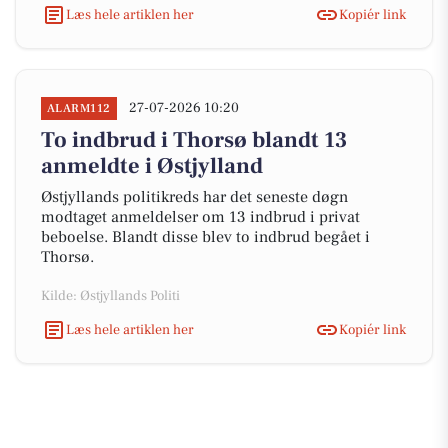
Læs hele artiklen her
Kopiér link
27-07-2026 10:20
ALARM112
To indbrud i Thorsø blandt 13
anmeldte i Østjylland
Østjyllands politikreds har det seneste døgn
modtaget anmeldelser om 13 indbrud i privat
beboelse. Blandt disse blev to indbrud begået i
Thorsø.
Kilde: Østjyllands Politi
Læs hele artiklen her
Kopiér link