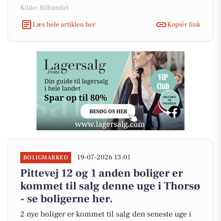
Kilde: Bilhandel
Læs hele artiklen her
Kopiér link
19-07-2026 13:01
BOLIGMARKED
Pittevej 12 og 1 anden boliger er
kommet til salg denne uge i Thorsø
- se boligerne her.
2 nye boliger er kommet til salg den seneste uge i