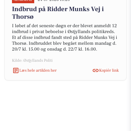
Indbrud på Ridder Munks Vej i
Thorsø
I løbet af det seneste døgn er der blevet anmeldt 12
indbrud i privat beboelse i Østjyllands politikreds.
Et af disse indbrud fandt sted på Ridder Munks Vej i
Thorsø. Indbruddet blev begået mellem mandag d.
20/7 kl. 15.00 og onsdag d. 22/7 kl. 16.00.
Kilde: Østjyllands Politi
Læs hele artiklen her
Kopiér link