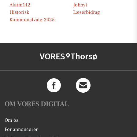
Alarm112
Jobnyt
Historisk
Læserbidrag
Kommunalvalg 2025
VORES
Thorsø
OM VORES DIGITAL
Om os
For annoncører