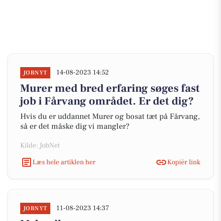
14-08-2023 14:52
JOBNYT
Murer med bred erfaring søges fast
job i Fårvang området. Er det dig?
Hvis du er uddannet Murer og bosat tæt på Fårvang,
så er det måske dig vi mangler?
Kilde: JobNet
Læs hele artiklen her
Kopiér link
11-08-2023 14:37
JOBNYT