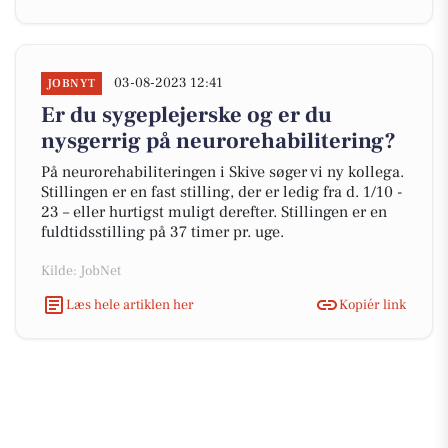
03-08-2023 12:41
JOBNYT
Er du sygeplejerske og er du
nysgerrig på neurorehabilitering?
På neurorehabiliteringen i Skive søger vi ny kollega.
Stillingen er en fast stilling, der er ledig fra d. 1/10 -
23 – eller hurtigst muligt derefter. Stillingen er en
fuldtidsstilling på 37 timer pr. uge.
Kilde: JobNet
Læs hele artiklen her
Kopiér link