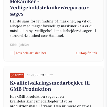
Mekaniker -
Vedligeholdstekniker/reparatør
søges
Har du sans for fejlfinding på maskiner, og vil du
arbejde med meget forskelligt maskineri? Så er du
måske den nye vedligeholdsmedarbejder vi søger til
større virksomhed nær Hammel.
Kilde: JobNet
Læs hele artiklen her
Kopiér link
11-08-2023 10:37
JOBNYT
Kvalitetssikringsmedarbejder til
GMB Produktion
Hos GMB Produktion søger vi en
kvalitetssikringsmedarbejder til vores
produktionshal i Fårvang. Den primære opgave i