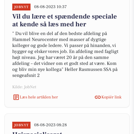
08-08-2023 10:37
JOBNYT
Vil du lære et spændende speciale
at kende så læs med her
" Du vil blive en del af den bedste afdeling på
Hammel Neurocenter med masser af dygtige
kolleger og gode ledere. Vi passer på hinanden, vi
hygger og elsker vores job. En afdeling med fagligt
højt niveau. Jeg har været 20 år på den samme
afdeling – det vidner om et godt sted at være. Kom
og bliv min nye kollega" Heller Rasmussen SSA på
sengeafsnit 2
Kilde: JobNet
Læs hele artiklen her
Kopiér link
08-08-2023 08:28
JOBNYT