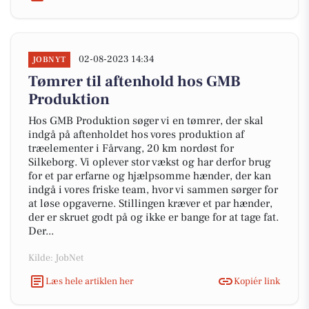
02-08-2023 14:34
JOBNYT
Tømrer til aftenhold hos GMB
Produktion
Hos GMB Produktion søger vi en tømrer, der skal
indgå på aftenholdet hos vores produktion af
træelementer i Fårvang, 20 km nordøst for
Silkeborg. Vi oplever stor vækst og har derfor brug
for et par erfarne og hjælpsomme hænder, der kan
indgå i vores friske team, hvor vi sammen sørger for
at løse opgaverne. Stillingen kræver et par hænder,
der er skruet godt på og ikke er bange for at tage fat.
Der...
Kilde: JobNet
Læs hele artiklen her
Kopiér link