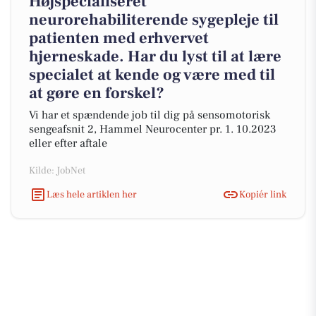
Højspecialiseret
neurorehabiliterende sygepleje til
patienten med erhvervet
hjerneskade. Har du lyst til at lære
specialet at kende og være med til
at gøre en forskel?
Vi har et spændende job til dig på sensomotorisk
sengeafsnit 2, Hammel Neurocenter pr. 1. 10.2023
eller efter aftale
Kilde: JobNet
Læs hele artiklen her
Kopiér link