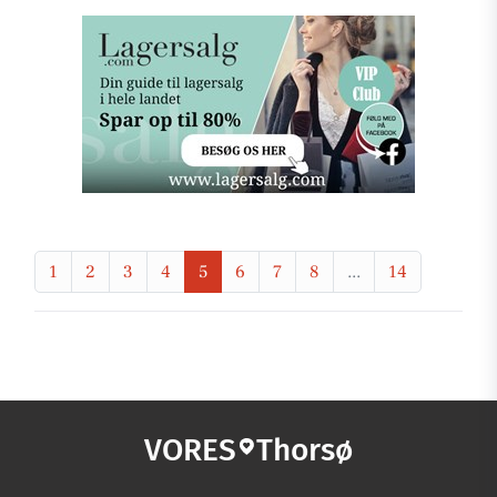
1
2
3
4
5
6
7
8
...
14
VORES
Thorsø