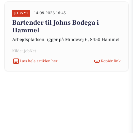
14-08-2023 16:45
JOBNYT
Bartender til Johns Bodega i
Hammel
Arbejdspladsen ligger på Mindevej 6, 8450 Hammel
Kilde: JobNet
Læs hele artiklen her
Kopiér link