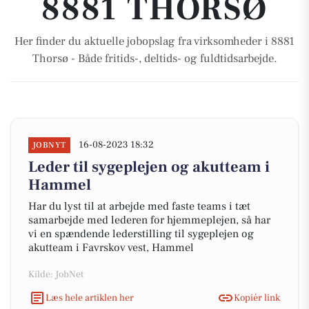
8881 THORSØ
Her finder du aktuelle jobopslag fra virksomheder i 8881
Thorsø - Både fritids-, deltids- og fuldtidsarbejde.
16-08-2023 18:32
JOBNYT
Leder til sygeplejen og akutteam i
Hammel
Har du lyst til at arbejde med faste teams i tæt
samarbejde med lederen for hjemmeplejen, så har
vi en spændende lederstilling til sygeplejen og
akutteam i Favrskov vest, Hammel
Kilde: JobNet
Læs hele artiklen her
Kopiér link