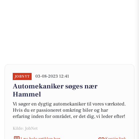
03-08-2023 12:41
JOBNYT
Automekaniker søges nær
Hammel
Vi søger en dygtig automekaniker til vores værksted.
Hvis du er passioneret omkring biler og har
erfaring inden for området, er det dig, vi leder efter!
Kilde: JobNet
Læs hele artiklen her
Kopiér link