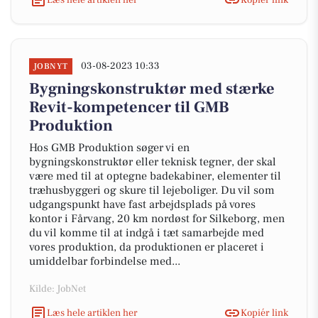
03-08-2023 10:33
JOBNYT
Bygningskonstruktør med stærke
Revit-kompetencer til GMB
Produktion
Hos GMB Produktion søger vi en
bygningskonstruktør eller teknisk tegner, der skal
være med til at optegne badekabiner, elementer til
træhusbyggeri og skure til lejeboliger. Du vil som
udgangspunkt have fast arbejdsplads på vores
kontor i Fårvang, 20 km nordøst for Silkeborg, men
du vil komme til at indgå i tæt samarbejde med
vores produktion, da produktionen er placeret i
umiddelbar forbindelse med...
Kilde: JobNet
Læs hele artiklen her
Kopiér link