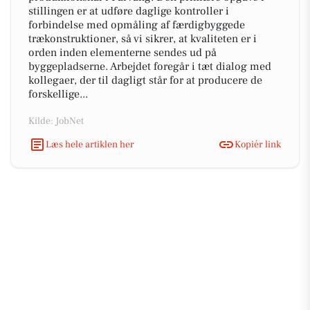
stillingen er at udføre daglige kontroller i
forbindelse med opmåling af færdigbyggede
trækonstruktioner, så vi sikrer, at kvaliteten er i
orden inden elementerne sendes ud på
byggepladserne. Arbejdet foregår i tæt dialog med
kollegaer, der til dagligt står for at producere de
forskellige...
Kilde: JobNet
Læs hele artiklen her
Kopiér link