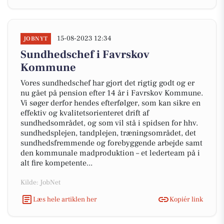
15-08-2023 12:34
JOBNYT
Sundhedschef i Favrskov
Kommune
Vores sundhedschef har gjort det rigtig godt og er
nu gået på pension efter 14 år i Favrskov Kommune.
Vi søger derfor hendes efterfølger, som kan sikre en
effektiv og kvalitetsorienteret drift af
sundhedsområdet, og som vil stå i spidsen for hhv.
sundhedsplejen, tandplejen, træningsområdet, det
sundhedsfremmende og forebyggende arbejde samt
den kommunale madproduktion – et lederteam på i
alt fire kompetente...
Kilde: JobNet
Læs hele artiklen her
Kopiér link