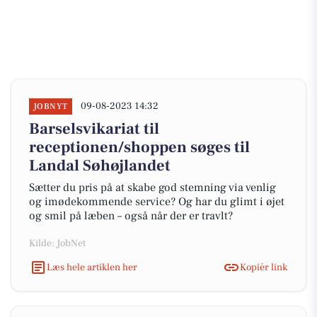
09-08-2023 14:32
JOBNYT
Barselsvikariat til
receptionen/shoppen søges til
Landal Søhøjlandet
Sætter du pris på at skabe god stemning via venlig
og imødekommende service? Og har du glimt i øjet
og smil på læben – også når der er travlt?
Kilde: JobNet
Læs hele artiklen her
Kopiér link