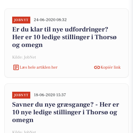
24-06-2020 08:32
JOBNYT
Er du klar til nye udfordringer?
Her er 10 ledige stillinger i Thorsø
og omegn
Kilde: JobNet
Læs hele artiklen her
Kopiér link
18-06-2020 15:37
JOBNYT
Savner du nye græsgange? - Her er
10 nye ledige stillinger i Thorsø og
omegn
Kilde: JobNet