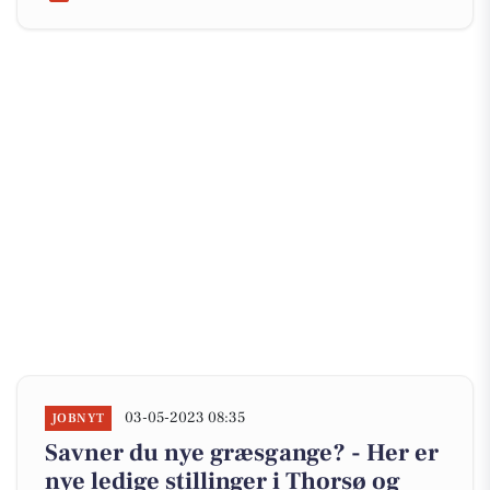
03-05-2023 08:35
JOBNYT
Savner du nye græsgange? - Her er
nye ledige stillinger i Thorsø og