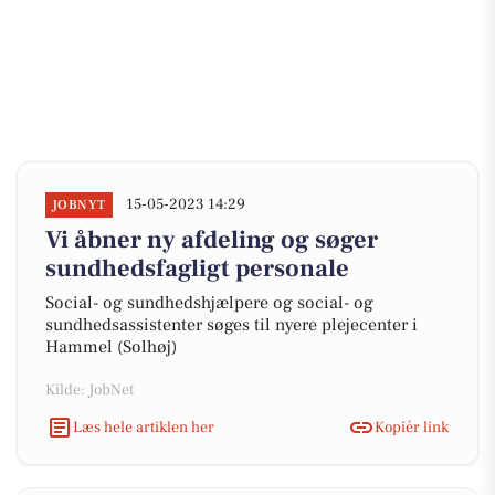
15-05-2023 14:29
JOBNYT
Vi åbner ny afdeling og søger
sundhedsfagligt personale
Social- og sundhedshjælpere og social- og
sundhedsassistenter søges til nyere plejecenter i
Hammel (Solhøj)
Kilde: JobNet
Læs hele artiklen her
Kopiér link