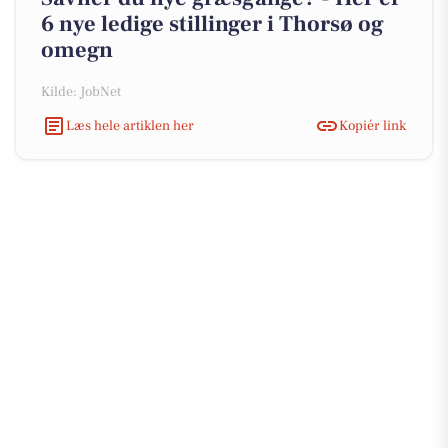
6 nye ledige stillinger i Thorsø og
omegn
Kilde: JobNet
Læs hele artiklen her
Kopiér link