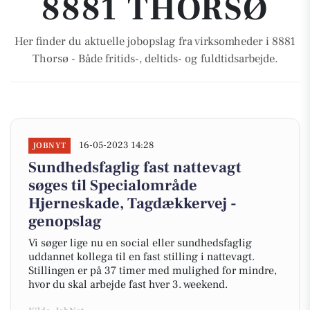
8881 THORSØ
Her finder du aktuelle jobopslag fra virksomheder i 8881
Thorsø - Både fritids-, deltids- og fuldtidsarbejde.
16-05-2023 14:28
JOBNYT
Sundhedsfaglig fast nattevagt
søges til Specialområde
Hjerneskade, Tagdækkervej -
genopslag
Vi søger lige nu en social eller sundhedsfaglig
uddannet kollega til en fast stilling i nattevagt.
Stillingen er på 37 timer med mulighed for mindre,
hvor du skal arbejde fast hver 3. weekend.