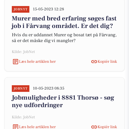
15-05-2023 12:28
JOBNYT
Murer med bred erfaring søges fast
job i Fårvang området. Er det dig?
Hvis du er uddannet Murer og bosat tæt på Fårvang,
så er det måske dig vi mangler?
Kilde: JobNet
Læs hele artiklen her
Kopiér link
10-05-2023 08:35
JOBNYT
Jobmuligheder i 8881 Thorsø - søg
nye udfordringer
Kilde: JobNet
Læs hele artiklen her
Kopiér link