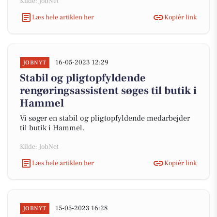
Kilde: JobNet
Læs hele artiklen her
Kopiér link
16-05-2023 12:29
JOBNYT
Stabil og pligtopfyldende
rengøringsassistent søges til butik i
Hammel
Vi søger en stabil og pligtopfyldende medarbejder
til butik i Hammel.
Kilde: JobNet
Læs hele artiklen her
Kopiér link
15-05-2023 16:28
JOBNYT