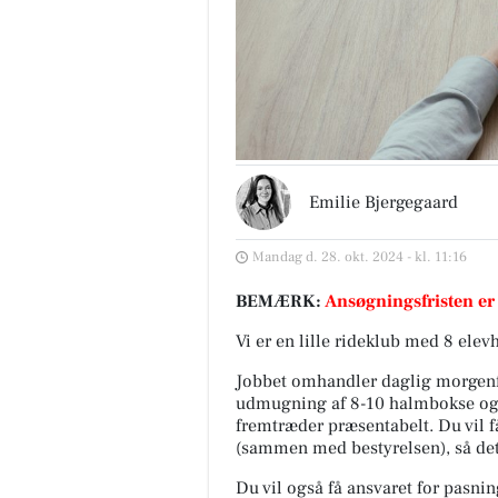
Emilie Bjergegaard
Mandag d. 28. okt. 2024 - kl. 11:16
BEMÆRK:
Ansøgningsfristen er
Vi er en lille rideklub med 8 elev
Jobbet omhandler daglig morgenfo
udmugning af 8-10 halmbokse og 
fremtræder præsentabelt. Du vil få
(sammen med bestyrelsen), så det
Du vil også få ansvaret for pasn