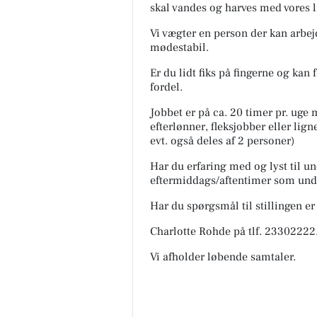
skal vandes og harves med vores li
Vi vægter en person der kan arbej
mødestabil.
Er du lidt fiks på fingerne og kan
fordel.
Jobbet er på ca. 20 timer pr. uge
efterlønner, fleksjobber eller lign
evt. også deles af 2 personer)
Har du erfaring med og lyst til un
eftermiddags/aftentimer som unde
Har du spørgsmål til stillingen e
Charlotte Rohde på tlf. 23302222
Vi afholder løbende samtaler.