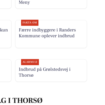
Meny
FAKTA OM
 kun
Færre indbyggere i Randers
Kommune oplever indbrud
ALARM112
Indbrud på Grølstedsvej i
Thorsø
LG I THORSØ