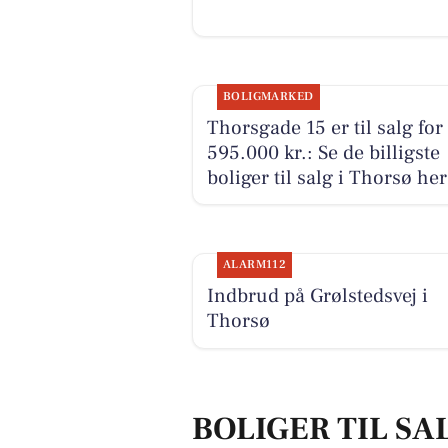
BOLIGMARKED
Thorsgade 15 er til salg for
595.000 kr.: Se de billigste
boliger til salg i Thorsø her
ALARM112
Indbrud på Grølstedsvej i
Thorsø
BOLIGER TIL SA