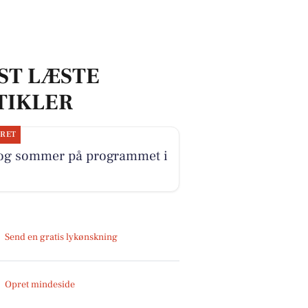
ST LÆSTE
TIKLER
JRET
 og sommer på programmet i
Send en gratis lykønskning
Opret mindeside