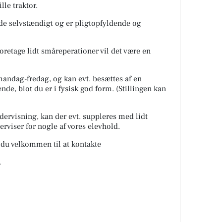
lle traktor.
de selvstændigt og er pligtopfyldende og
 foretage lidt småreperationer vil det være en
 mandag-fredag, og kan evt. besættes af en
ende, blot du er i fysisk god form. (Stillingen kan
dervisning, kan der evt. suppleres med lidt
rviser for nogle af vores elevhold.
r du velkommen til at kontakte
.