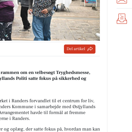
Del artikel
 rammen om en velbesøgt Tryghedsmesse,
ands Politi satte fokus på sikkerhed og
et i Randers forvandlet til et centrum for liv,
anders Kommune i samarbejde med Østjyllands
 Arrangementet havde til formål at fremme
erne i Randers.
er og oplæg, der satte fokus på, hvordan man kan