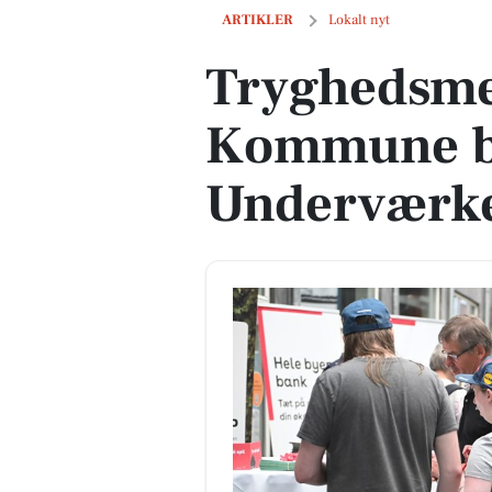
Tryghedsmesse i Randers Kommune bl
ARTIKLER
Lokalt nyt
Tryghedsme
Kommune bl
Underværk