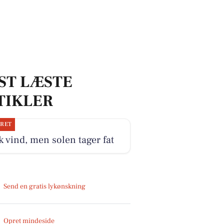
ST LÆSTE
TIKLER
JRET
k vind, men solen tager fat
Send en gratis lykønskning
Opret mindeside