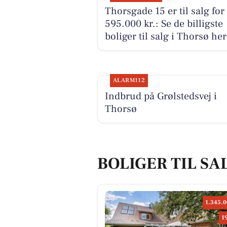
Thorsgade 15 er til salg for
595.000 kr.: Se de billigste
boliger til salg i Thorsø her
ALARM112
Indbrud på Grølstedsvej i
Thorsø
BOLIGER TIL SA
1.345.0
1