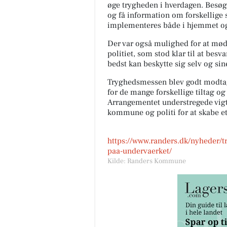
øge trygheden i hverdagen. Besøg
og få information om forskellige 
implementeres både i hjemmet og 
Der var også mulighed for at mø
politiet, som stod klar til at be
bedst kan beskytte sig selv og si
Tryghedsmessen blev godt modtage
for de mange forskellige tiltag og
Arrangementet understregede vig
kommune og politi for at skabe et 
https://www.randers.dk/nyheder/
paa-undervaerket/
Kilde: Randers Kommune