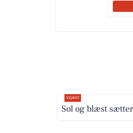
VEJRET
Sol og blæst sætt