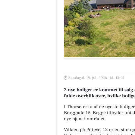
Søndag d. 19. jul. 2026 - kl. 13:01
2 nye boliger er kommet til salg 
fulde overblik over, hvilke bolig
I Thorsø er to af de nyeste bolige
Borggade 15. Begge tilbyder unikk
nye hjem i området.
Villaen på Pittevej 12 er en stor 