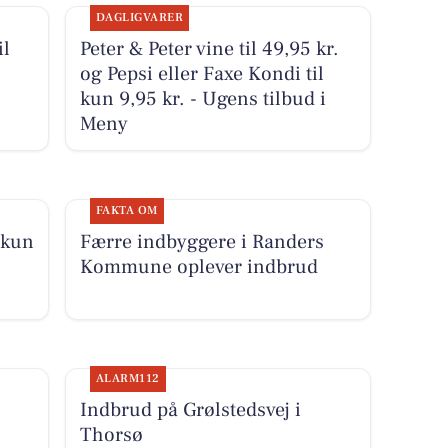
DAGLIGVARER
il
Peter & Peter vine til 49,95 kr.
og Pepsi eller Faxe Kondi til
kun 9,95 kr. - Ugens tilbud i
Meny
FAKTA OM
 kun
Færre indbyggere i Randers
Kommune oplever indbrud
ALARM112
Indbrud på Grølstedsvej i
Thorsø