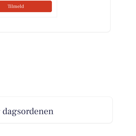
Tilmeld
er dagsordenen