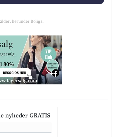
kilder, herunder Boliga.
le nyheder GRATIS