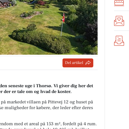
Del artikel
den seneste uge i Thorsø. Vi giver dig her det
er der er tale om og hvad de koster.
r på markedet villaen på Pittevej 12 og huset på
e muligheder for købere, der leder efter deres
ejendom med et areal på 153 m², fordelt på 4 rum.