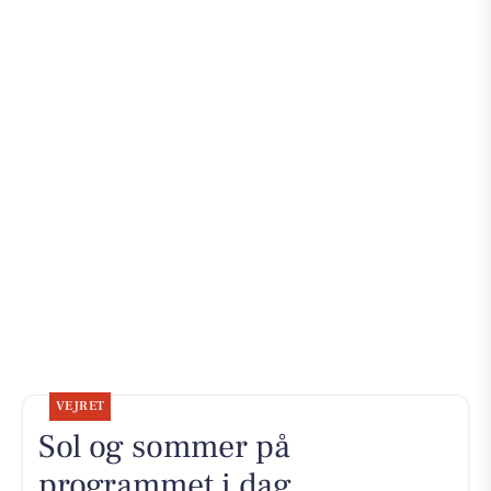
VEJRET
Sol og sommer på
programmet i dag