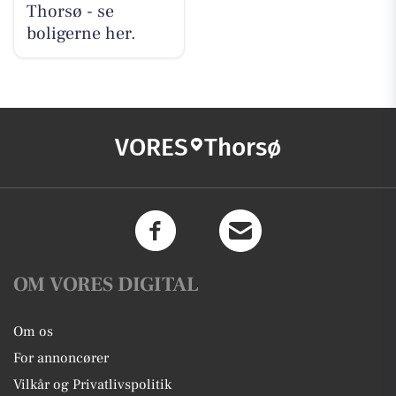
Thorsø - se
boligerne her.
VORES
Thorsø
OM VORES DIGITAL
Om os
For annoncører
Vilkår og Privatlivspolitik