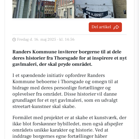
Del artikel
Fredag d. 16. maj 2025 - kl. 14:56
Randers Kommune inviterer borgerne til at dele
deres historier fra Thorsgade for at inspirere et nyt
gavlmaleri, der skal pryde området.
I et spændende initiativ opfordrer Randers
Kommune beboerne i Thorsgade og omegn til at
bidrage med deres personlige fortællinger og
oplevelser fra området. Disse historier vil danne
grundlaget for et nyt gavlmaleri, som en udvalgt
streetart-kunstner skal skabe.
Formålet med projektet er at skabe et kunstværk, der
ikke blot forskønner bybilledet, men også afspejler
områdets unikke karakter og historie. Ved at
inddrage borgernes egne fortællinger håber