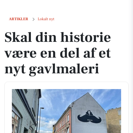
Skal din historie være en del af et nyt gavlmaleri
ARTIKLER
Lokalt nyt
Skal din historie
være en del af et
nyt gavlmaleri