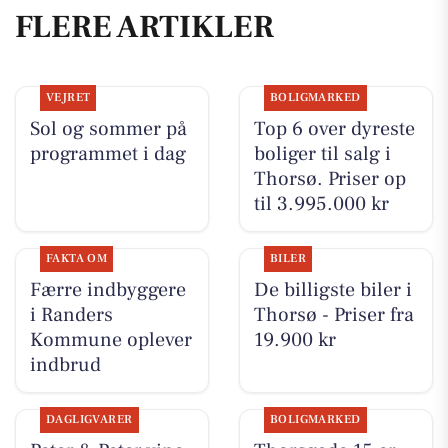
FLERE ARTIKLER
VEJRET
BOLIGMARKED
Sol og sommer på
Top 6 over dyreste
programmet i dag
boliger til salg i
Thorsø. Priser op
til 3.995.000 kr
FAKTA OM
BILER
Færre indbyggere
De billigste biler i
i Randers
Thorsø - Priser fra
Kommune oplever
19.900 kr
indbrud
DAGLIGVARER
BOLIGMARKED