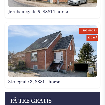
Jernbanegade 9, 8881 Thorsø
1.195.000 kr
2
130 m
Skolegade 3, 8881 Thorsø
FÅ TRE GRATIS