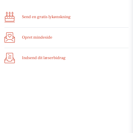
Send en gratis lykønskning
Opret mindeside
Indsend dit læserbidrag