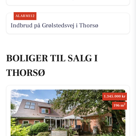
ALARM112
Indbrud på Grølstedsvej i Thorsø
BOLIGER TIL SALG I
THORSØ
1.345.000 kr
2
196 m