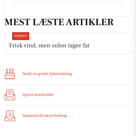
MEST LÆSTE ARTIKLER
VEJRET
Frisk vind, men solen tager fat
Send en gratis lykønskning
Opret mindeside
Indsend dit læserbidrag