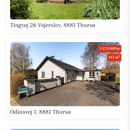
Tingvej 26 Vejerslev, 8881 Thorsø
1.175.000 kr
2
144 m
Odinsvej 1, 8881 Thorsø