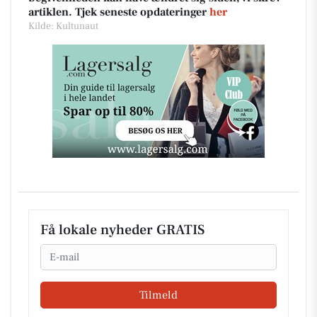
artiklen. Tjek seneste opdateringer
her
Kilde: Kultunaut
Få lokale nyheder GRATIS
Email
Tilmeld