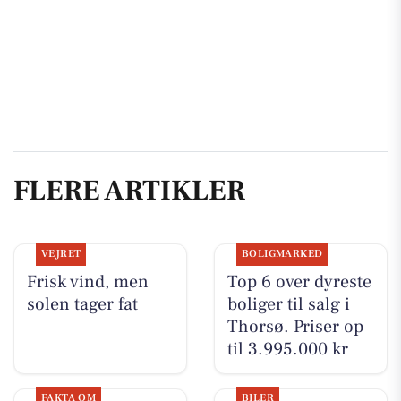
FLERE ARTIKLER
VEJRET
BOLIGMARKED
Frisk vind, men
Top 6 over dyreste
solen tager fat
boliger til salg i
Thorsø. Priser op
til 3.995.000 kr
FAKTA OM
BILER