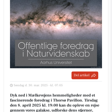
Del artikel
Søndag d. 30. mar. 2025 - kl. 07:05
Dyk ned i Mælkevejens hemmeligheder med et
fascinerende foredrag i Thorsø Pavillon. Tirsdag
den 8. april 2025 kl. 19:00 kan du opleve en rejse
gennem vores galakse, udforske dens stjerner,