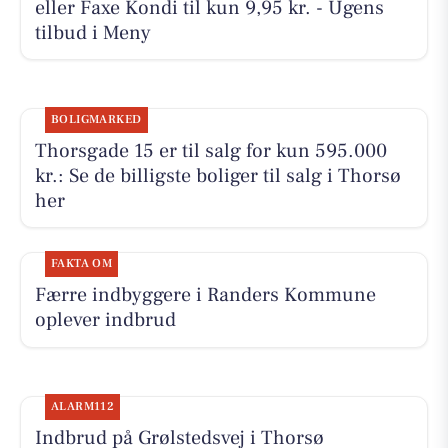
eller Faxe Kondi til kun 9,95 kr. - Ugens
tilbud i Meny
BOLIGMARKED
Thorsgade 15 er til salg for kun 595.000
kr.: Se de billigste boliger til salg i Thorsø
her
FAKTA OM
Færre indbyggere i Randers Kommune
oplever indbrud
ALARM112
Indbrud på Grølstedsvej i Thorsø