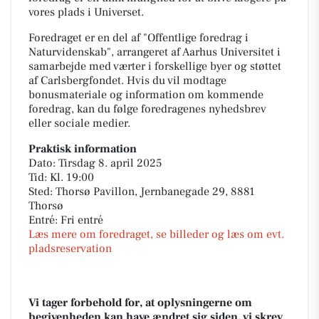
vores plads i Universet.
Foredraget er en del af "Offentlige foredrag i
Naturvidenskab", arrangeret af Aarhus Universitet i
samarbejde med værter i forskellige byer og støttet
af Carlsbergfondet. Hvis du vil modtage
bonusmateriale og information om kommende
foredrag, kan du følge foredragenes nyhedsbrev
eller sociale medier.
Praktisk information
Dato: Tirsdag 8. april 2025
Tid: Kl. 19:00
Sted: Thorsø Pavillon, Jernbanegade 29, 8881
Thorsø
Entré: Fri entré
Læs mere om foredraget, se billeder og læs om evt.
pladsreservation
Vi tager forbehold for, at oplysningerne om
begivenheden kan have ændret sig siden, vi skrev