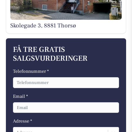
Skolegade 3, 8881 Thorsø
FÅ TRE GRATIS
SALGSVURDERINGER
Telefonnummer *
Email *
Adresse *