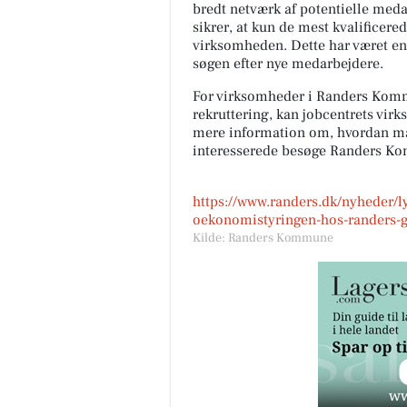
bredt netværk af potentielle meda
sikrer, at kun de mest kvalificere
virksomheden. Dette har været en 
søgen efter nye medarbejdere.
For virksomheder i Randers Kommu
rekruttering, kan jobcentrets vir
mere information om, hvordan man
interesserede besøge Randers 
https://www.randers.dk/nyheder/ly
oekonomistyringen-hos-randers-g
Kilde: Randers Kommune