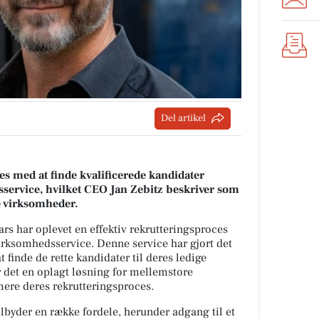
Del artikel
es med at finde kvalificerede kandidater
service, hvilket CEO Jan Zebitz beskriver som
e virksomheder.
 har oplevet en effektiv rekrutteringsproces
virksomhedsservice. Denne service har gjort det
 finde de rette kandidater til deres ledige
er det en oplagt løsning for mellemstore
mere deres rekrutteringsproces.
lbyder en række fordele, herunder adgang til et