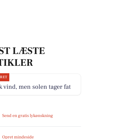
ST LÆSTE
TIKLER
JRET
k vind, men solen tager fat
Send en gratis lykønskning
Opret mindeside