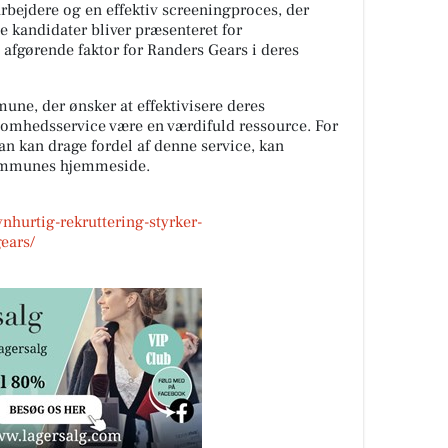
rbejdere og en effektiv screeningproces, der
de kandidater bliver præsenteret for
afgørende faktor for Randers Gears i deres
ne, der ønsker at effektivisere deres
ksomhedsservice være en værdifuld ressource. For
 kan drage fordel af denne service, kan
Kommunes hjemmeside.
nhurtig-rekruttering-styrker-
ears/