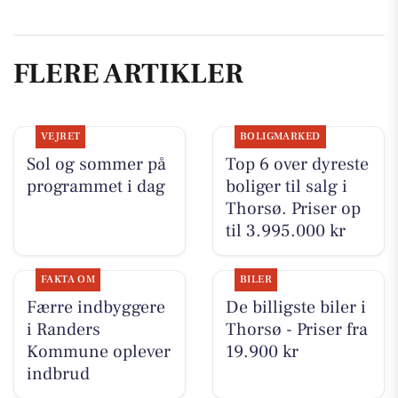
FLERE ARTIKLER
VEJRET
BOLIGMARKED
Sol og sommer på
Top 6 over dyreste
programmet i dag
boliger til salg i
Thorsø. Priser op
til 3.995.000 kr
FAKTA OM
BILER
Færre indbyggere
De billigste biler i
i Randers
Thorsø - Priser fra
Kommune oplever
19.900 kr
indbrud