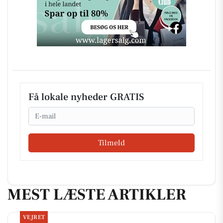
Få lokale nyheder GRATIS
Email
Tilmeld
MEST LÆSTE ARTIKLER
VEJRET