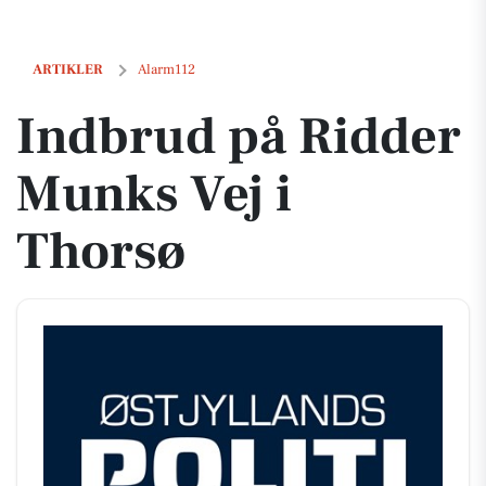
Indbrud på Ridder Munks Vej i Thorsø
ARTIKLER
Alarm112
Indbrud på Ridder
Munks Vej i
Thorsø