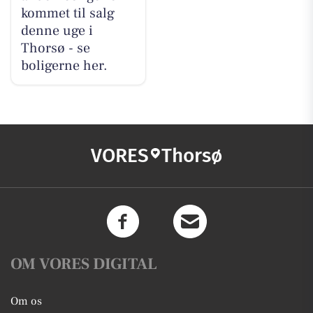
kommet til salg
denne uge i
Thorsø - se
boligerne her.
VORES
Thorsø
OM VORES DIGITAL
Om os