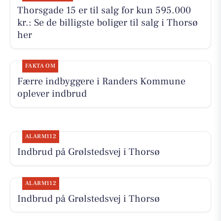
Thorsgade 15 er til salg for kun 595.000
kr.: Se de billigste boliger til salg i Thorsø
her
FAKTA OM
Færre indbyggere i Randers Kommune
oplever indbrud
ALARM112
Indbrud på Grølstedsvej i Thorsø
ALARM112
Indbrud på Grølstedsvej i Thorsø