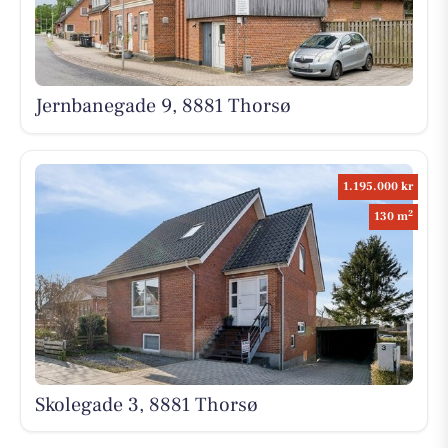
Jernbanegade 9, 8881 Thorsø
1.195.000 kr
2
130 m
Skolegade 3, 8881 Thorsø