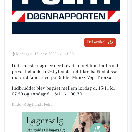
Del artikel
Mandag d. 17. nov. 2025 - kl. 11:20
Det seneste døgn er der blevet anmeldt ni indbrud i
privat beboelse i Østjyllands politikreds. Et af disse
indbrud fandt sted på Ridder Munks Vej i Thorsø.
Indbruddet blev begået mellem lørdag d. 15/11 kl.
07.50 og søndag d. 16/11 kl. 00.30.
Kilde: Østjyllands Politi