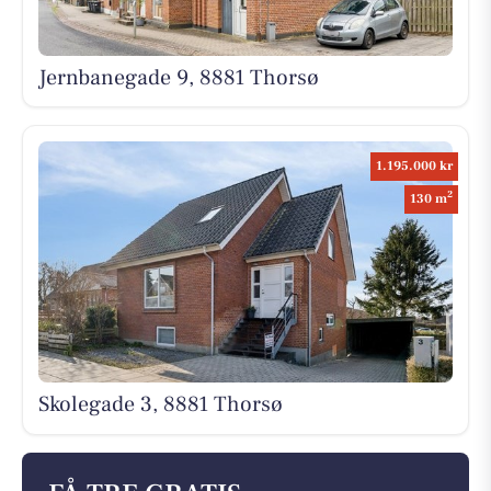
Jernbanegade 9, 8881 Thorsø
1.195.000 kr
2
130 m
Skolegade 3, 8881 Thorsø