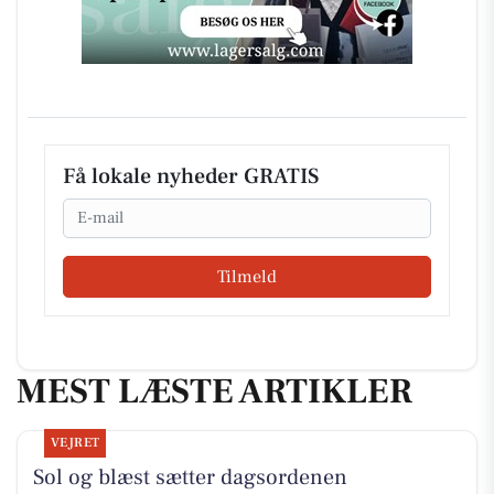
Få lokale nyheder GRATIS
Email
Tilmeld
MEST LÆSTE ARTIKLER
VEJRET
Sol og blæst sætter dagsordenen