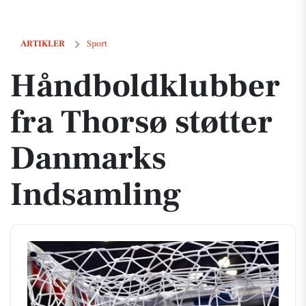
Håndboldklubber fra Thorsø støtter Danmarks Indsamling
ARTIKLER
Sport
Håndboldklubber
fra Thorsø støtter
Danmarks
Indsamling