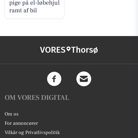
pige på el-løbehjul
ramt af bil
VORES
Thorsø
OM VORES DIGITAL
Om os
For annoncører
Vilkår og Privatlivspolitik