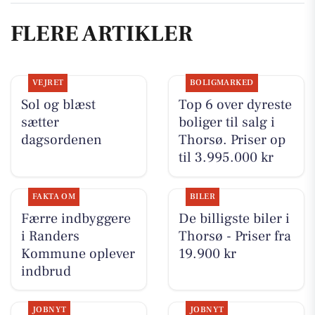
FLERE ARTIKLER
VEJRET
BOLIGMARKED
Sol og blæst
Top 6 over dyreste
sætter
boliger til salg i
dagsordenen
Thorsø. Priser op
til 3.995.000 kr
FAKTA OM
BILER
Færre indbyggere
De billigste biler i
i Randers
Thorsø - Priser fra
Kommune oplever
19.900 kr
indbrud
JOBNYT
JOBNYT