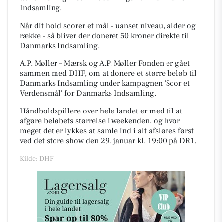
Indsamling.
Når dit hold scorer et mål - uanset niveau, alder og
række - så bliver der doneret 50 kroner direkte til
Danmarks Indsamling.
A.P. Møller – Mærsk og A.P. Møller Fonden er gået
sammen med DHF, om at donere et større beløb til
Danmarks Indsamling under kampagnen 'Scor et
Verdensmål' for Danmarks Indsamling.
Håndboldspillere over hele landet er med til at
afgøre beløbets størrelse i weekenden, og hvor
meget det er lykkes at samle ind i alt afsløres først
ved det store show den 29. januar kl. 19:00 på DR1.
Kilde: DHF