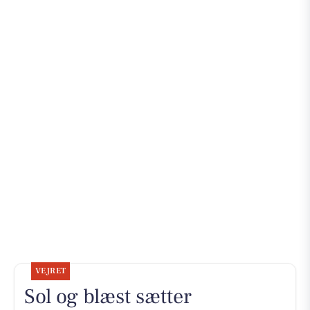
VEJRET
Sol og blæst sætter