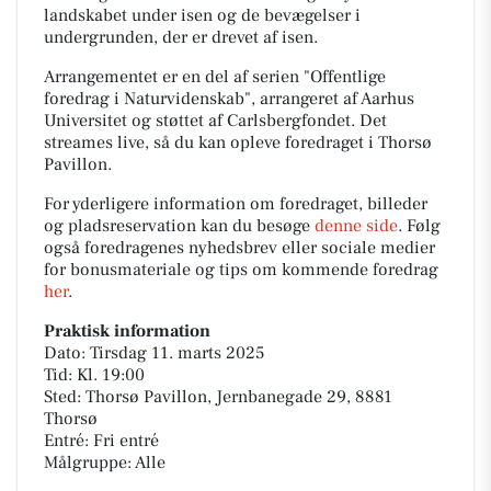
landskabet under isen og de bevægelser i
undergrunden, der er drevet af isen.
Arrangementet er en del af serien "Offentlige
foredrag i Naturvidenskab", arrangeret af Aarhus
Universitet og støttet af Carlsbergfondet. Det
streames live, så du kan opleve foredraget i Thorsø
Pavillon.
For yderligere information om foredraget, billeder
og pladsreservation kan du besøge
denne side
. Følg
også foredragenes nyhedsbrev eller sociale medier
for bonusmateriale og tips om kommende foredrag
her
.
Praktisk information
Dato: Tirsdag 11. marts 2025
Tid: Kl. 19:00
Sted: Thorsø Pavillon, Jernbanegade 29, 8881
Thorsø
Entré: Fri entré
Målgruppe: Alle