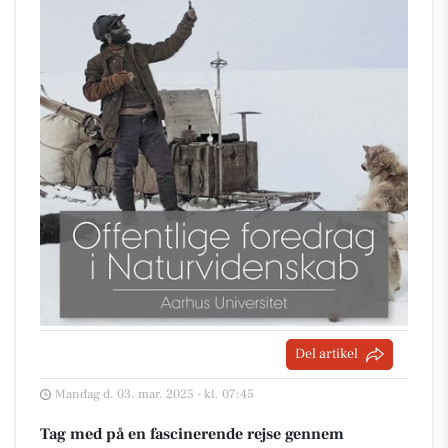
Del artikel
Mandag d. 03. mar. 2025 - kl. 07:45
Tag med på en fascinerende rejse gennem