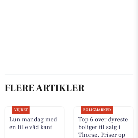
FLERE ARTIKLER
VEJRET
BOLIGMARKED
Lun mandag med
Top 6 over dyreste
en lille våd kant
boliger til salg i
Thorsø. Priser op