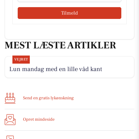
Tilmeld
MEST LÆSTE ARTIKLER
VEJRET
Lun mandag med en lille våd kant
Send en gratis lykønskning
Opret mindeside