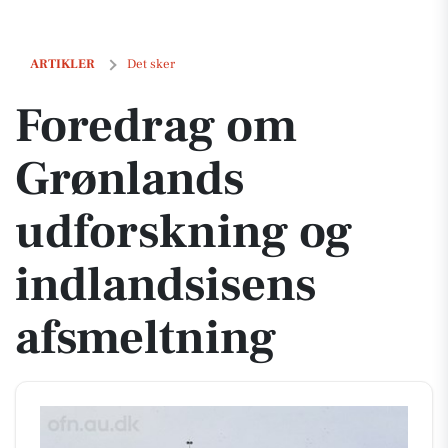
Foredrag om Grønlands udforskning og indlandsisens afsmeltning
ARTIKLER
Det sker
Foredrag om
Grønlands
udforskning og
indlandsisens
afsmeltning