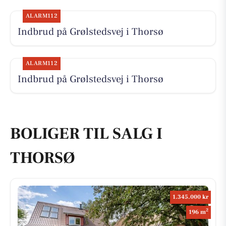
ALARM112
Indbrud på Grølstedsvej i Thorsø
ALARM112
Indbrud på Grølstedsvej i Thorsø
BOLIGER TIL SALG I
THORSØ
1.345.000 kr
2
196 m