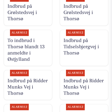
Indbrud på
Indbrud på
Grølstedsvej i
Grølstedsvej i
Thorsø
Thorsø
ALARM112
ALARM112
To indbrud i
Indbrud på
Thorsø blandt 13
Tidselsbjergvej i
anmeldte i
Thorsø
Østjylland
ALARM112
ALARM112
Indbrud på Ridder
Indbrud på Ridder
Munks Vej i
Munks Vej i
Thorsø
Thorsø
ALARM112
ALARM112