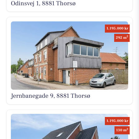
Odinsvej 1, 8881 Thorsø
1.195.000 kr
2
292 m
Jernbanegade 9, 8881 Thorsø
1.195.000 kr
2
130 m