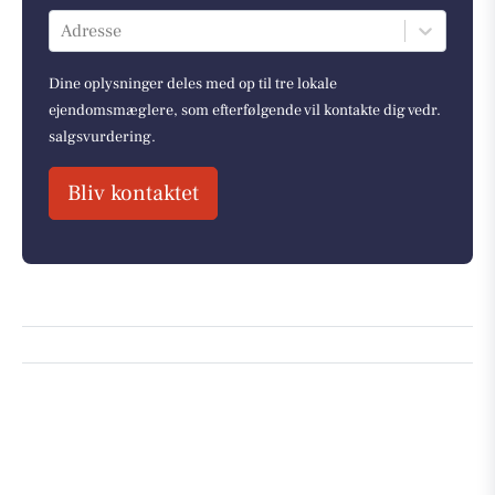
Adresse
Dine oplysninger deles med op til tre lokale
ejendomsmæglere, som efterfølgende vil kontakte dig vedr.
salgsvurdering.
Bliv kontaktet