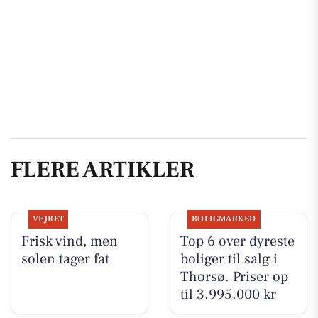
FLERE ARTIKLER
VEJRET
BOLIGMARKED
Frisk vind, men
Top 6 over dyreste
solen tager fat
boliger til salg i
Thorsø. Priser op
til 3.995.000 kr