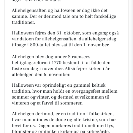
Allehelgensaften og halloween er dog ikke det
samme. Der er derimod tale om to helt forskellige
traditioner.
Halloween fejres den 31. oktober, som engang også
var datoen for allehelgensaften, da allehelgensdag
tilbage i 800-tallet blev sat til den 1. november.
Allehelgen blev dog under Struensees
helligdagsreform i 1770
bestemt
til at falde den
føste søndag i
november. Altså fejrer kirken i år
allehelgen den 6. november.
Halloween var oprindeligt en gammel keltisk
tradition, hvor man holdt en overgangsfest mellem
sommer og vinter, og dermed et velkommen til
vinteren og et farvel til sommeren
Allehelgen derimod, er en tradition i folkekirken,
hvor man mindes de døde og alle kristne, som har
levet før os. Dagen markeres traditionelt med lys,
blomster og omtanke i kirker og på kirkegårde.