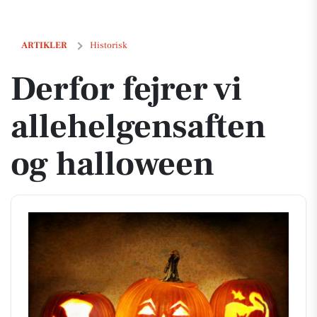
Derfor fejrer vi allehelgensaften og halloween
ARTIKLER
Historisk
Derfor fejrer vi
allehelgensaften
og halloween