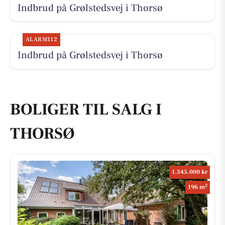
Indbrud på Grølstedsvej i Thorsø
ALARM112
Indbrud på Grølstedsvej i Thorsø
BOLIGER TIL SALG I
THORSØ
1.345.000 kr
2
196 m