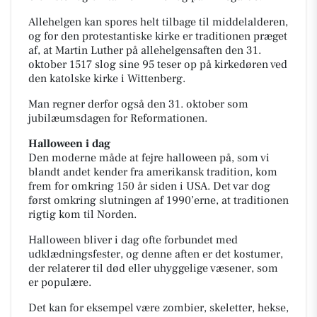
Allehelgen kan spores helt tilbage til middelalderen,
og for den protestantiske kirke er traditionen præget
af, at Martin Luther på allehelgensaften den 31.
oktober 1517 slog sine 95 teser op på kirkedøren ved
den katolske kirke i Wittenberg.
Man regner derfor også den 31. oktober som
jubilæumsdagen for Reformationen.
Halloween i dag
Den moderne måde at fejre halloween på, som vi
blandt andet kender fra amerikansk tradition, kom
frem for omkring 150 år siden i USA. Det var dog
først omkring slutningen af 1990’erne, at traditionen
rigtig kom til Norden.
Halloween bliver i dag ofte forbundet med
udklædningsfester, og denne aften er det kostumer,
der relaterer til død eller uhyggelige væsener, som
er populære.
Det kan for eksempel være zombier, skeletter, hekse,