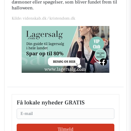
dæmoner eller spøgelser, som bliver fundet frem til
halloween.
Kilde: videnskab.dk / kristendom.dk
Få lokale nyheder GRATIS
Email
Tilmeld