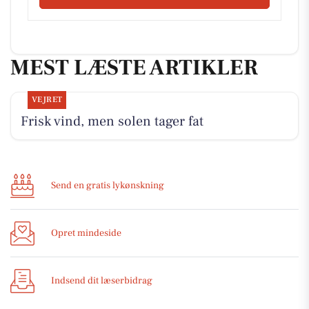
MEST LÆSTE ARTIKLER
VEJRET
Frisk vind, men solen tager fat
Send en gratis lykønskning
Opret mindeside
Indsend dit læserbidrag