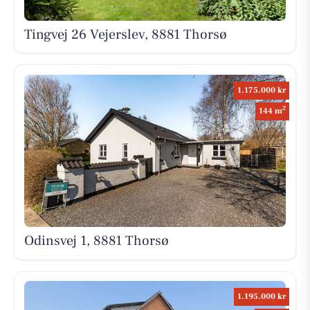
Tingvej 26 Vejerslev, 8881 Thorsø
1.175.000 kr
2
144 m
Odinsvej 1, 8881 Thorsø
1.195.000 kr