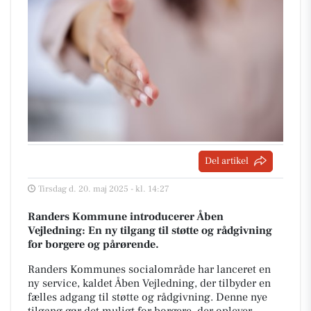
Del artikel
Tirsdag d. 20. maj 2025 - kl. 14:27
Randers Kommune introducerer Åben
Vejledning: En ny tilgang til støtte og rådgivning
for borgere og pårørende.
Randers Kommunes socialområde har lanceret en
ny service, kaldet Åben Vejledning, der tilbyder en
fælles adgang til støtte og rådgivning. Denne nye
tilgang gør det muligt for borgere, der oplever