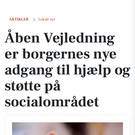
Åben Vejledning er borgernes nye adgang til hjælp og støtte på socia
ARTIKLER
Lokalt nyt
Åben Vejledning
er borgernes nye
adgang til hjælp og
støtte på
socialområdet