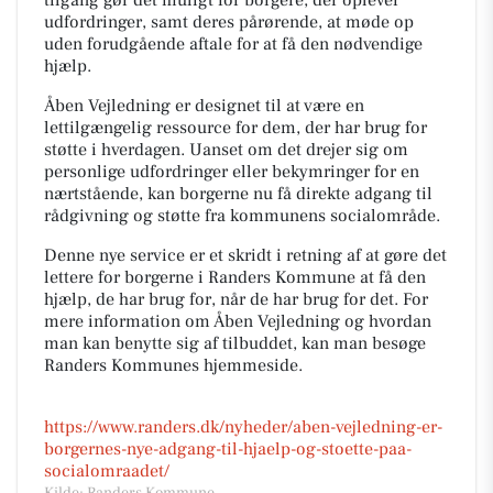
udfordringer, samt deres pårørende, at møde op
uden forudgående aftale for at få den nødvendige
hjælp.
Åben Vejledning er designet til at være en
lettilgængelig ressource for dem, der har brug for
støtte i hverdagen. Uanset om det drejer sig om
personlige udfordringer eller bekymringer for en
nærtstående, kan borgerne nu få direkte adgang til
rådgivning og støtte fra kommunens socialområde.
Denne nye service er et skridt i retning af at gøre det
lettere for borgerne i Randers Kommune at få den
hjælp, de har brug for, når de har brug for det. For
mere information om Åben Vejledning og hvordan
man kan benytte sig af tilbuddet, kan man besøge
Randers Kommunes hjemmeside.
https://www.randers.dk/nyheder/aben-vejledning-er-
borgernes-nye-adgang-til-hjaelp-og-stoette-paa-
socialomraadet/
Kilde: Randers Kommune