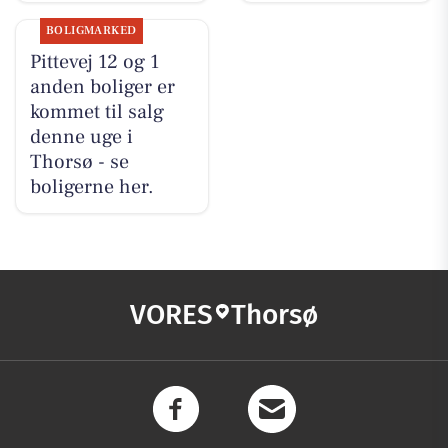
BOLIGMARKED
Pittevej 12 og 1
anden boliger er
kommet til salg
denne uge i
Thorsø - se
boligerne her.
VORES
Thorsø