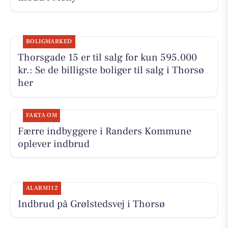
BOLIGMARKED
Thorsgade 15 er til salg for kun 595.000
kr.: Se de billigste boliger til salg i Thorsø
her
FAKTA OM
Færre indbyggere i Randers Kommune
oplever indbrud
ALARM112
Indbrud på Grølstedsvej i Thorsø