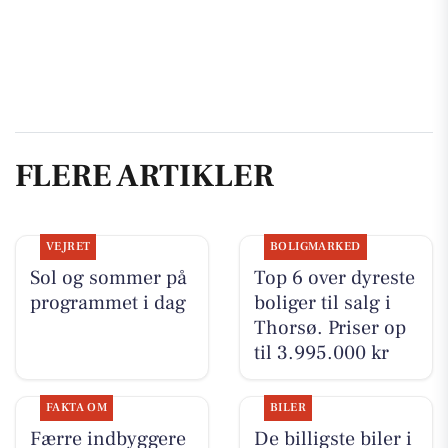
FLERE ARTIKLER
VEJRET
BOLIGMARKED
Sol og sommer på
Top 6 over dyreste
programmet i dag
boliger til salg i
Thorsø. Priser op
til 3.995.000 kr
FAKTA OM
BILER
Færre indbyggere
De billigste biler i