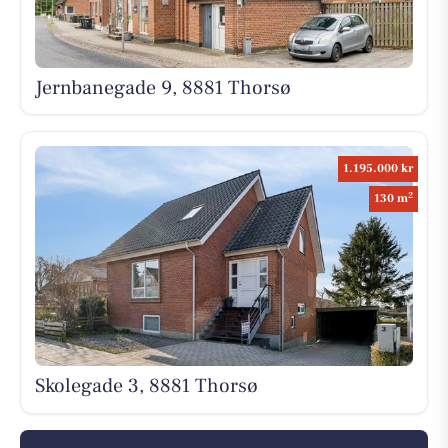
Jernbanegade 9, 8881 Thorsø
1.195.000 kr
2
130 m
Skolegade 3, 8881 Thorsø