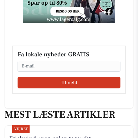
Få lokale nyheder GRATIS
Email
Tilmeld
MEST LÆSTE ARTIKLER
VEJRET