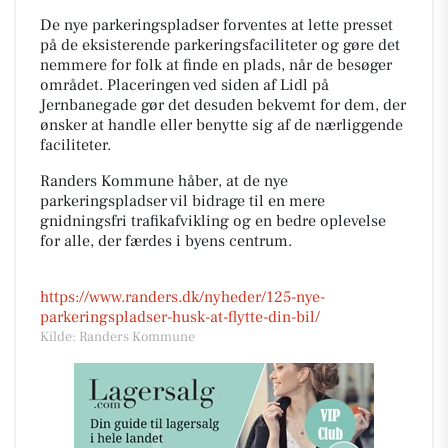
De nye parkeringspladser forventes at lette presset
på de eksisterende parkeringsfaciliteter og gøre det
nemmere for folk at finde en plads, når de besøger
området. Placeringen ved siden af Lidl på
Jernbanegade gør det desuden bekvemt for dem, der
ønsker at handle eller benytte sig af de nærliggende
faciliteter.
Randers Kommune håber, at de nye
parkeringspladser vil bidrage til en mere
gnidningsfri trafikafvikling og en bedre oplevelse
for alle, der færdes i byens centrum.
https://www.randers.dk/nyheder/125-nye-
parkeringspladser-husk-at-flytte-din-bil/
Kilde: Randers Kommune