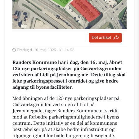
Del artikel
Fredag d. 16. maj 2025 - kl. 14:56
Randers Kommune har i dag, den 16. maj, åbnet
125 nye parkeringspladser på Gasværksgrunden
ved siden af Lidl på Jernbanegade. Dette tiltag skal
lette parkeringspresset i området og give bedre
adgang til byens faciliteter.
Med åbningen af de 125 nye parkeringspladser på
Gasværksgrunden ved siden af Lidl på
Jernbanegade, tager Randers Kommune et skridt
mod at forbedre parkeringsmulighederne i byens
centrum. Dette initiativ er en del af kommunens
bestræbelser på at skabe bedre infrastruktur og
tilgængelighed for både borgere og besøgende.