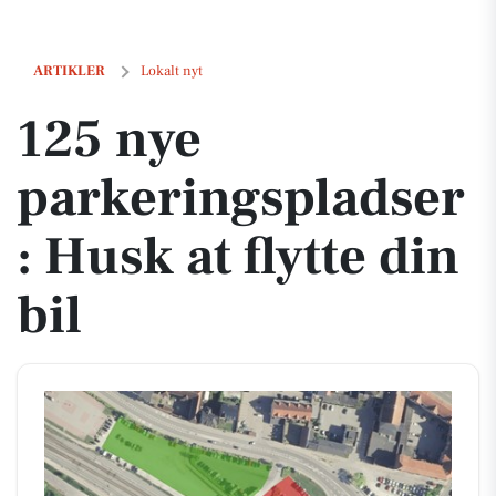
125 nye parkeringspladser: Husk at flytte din bil
ARTIKLER
Lokalt nyt
125 nye
parkeringspladser
: Husk at flytte din
bil