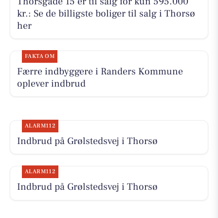
Thorsgade 15 er til salg for kun 595.000
kr.: Se de billigste boliger til salg i Thorsø
her
FAKTA OM
Færre indbyggere i Randers Kommune
oplever indbrud
ALARM112
Indbrud på Grølstedsvej i Thorsø
ALARM112
Indbrud på Grølstedsvej i Thorsø