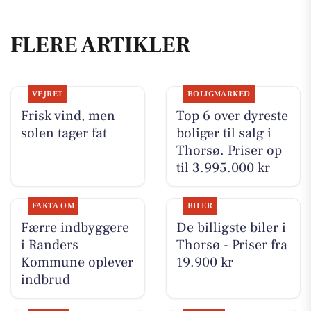
FLERE ARTIKLER
VEJRET
BOLIGMARKED
Frisk vind, men
Top 6 over dyreste
solen tager fat
boliger til salg i
Thorsø. Priser op
til 3.995.000 kr
FAKTA OM
BILER
Færre indbyggere
De billigste biler i
i Randers
Thorsø - Priser fra
Kommune oplever
19.900 kr
indbrud