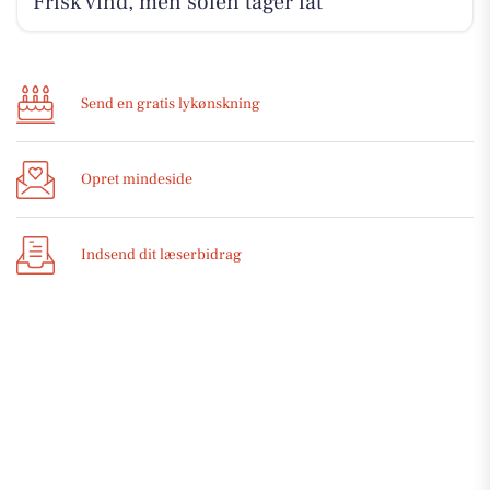
Frisk vind, men solen tager fat
Send en gratis lykønskning
Opret mindeside
Indsend dit læserbidrag